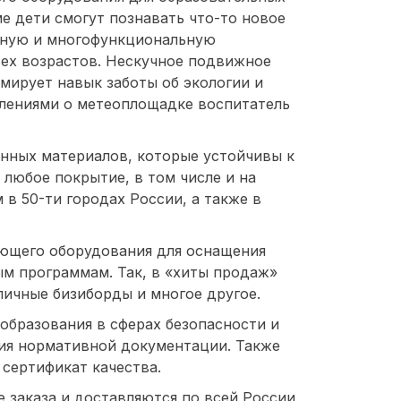
ме дети смогут познавать что-то новое
льную и многофункциональную
сех возрастов. Нескучное подвижное
мирует навык заботы об экологии и
атлениями о метеоплощадке воспитатель
нных материалов, которые устойчивы к
любое покрытие, в том числе и на
 в 50-ти городах России, а также в
ающего оборудования для оснащения
м программам. Так, в «хиты продаж»
личные бизиборды и многое другое.
образования в сферах безопасности и
ния нормативной документации. Также
 сертификат качества.
е заказа и доставляются по всей России