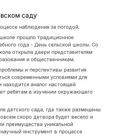
вском саду
оцессе наблюдения за погодой.
 школе прошло традиционное
бного года - День сельской школы. Со
Школа открыла двери представителям
бразования и общественникам.
проблемы и перспективы развития
аться современными условиями для
и находится аналог настоящей
ет ребятам в изучении окружающего
ле детского сада, где также размещены
совсем скоро детвора будет весело и
али преимущества уникальной
 научный инструмент в процессе