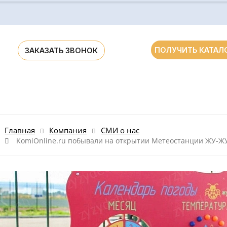
ПОЛУЧИТЬ КАТАЛ
ЗАКАЗАТЬ ЗВОНОК
ания для ДОУ и школ России и стран СНГ
Главная
Компания
СМИ о нас
KomiOnline.ru побывали на открытии Метеостанции ЖУ-ЖУ 