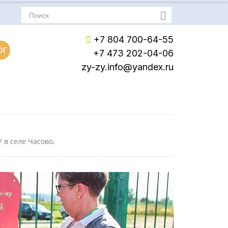
+7 804 700-64-55
ОГ
+7 473 202-04-06
zy-zy.info@yandex.ru
Пн-Пт: с 8:00 до 17:00
Сб-Вс: Выходной
в селе Часово.