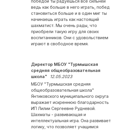
победой ты радуешься всё сильней
ведь как больше в него играть, побед
становиться больше и в один миг ты
начинаешь играть как настоящий
шахматист. Мы очень рады, что
приобрели такую игру для своих
воспитанников. Они с удовольствием
играют в свободное время.
Директор МБОУ "Турмышская
средняя общеобразовательная
школа"
12.05.2023
МБОУ "Турмышская средняя
общеобразовательная школа"
Янтиковского муниципального округа
выражает искреннюю благодарность
ИП Лилии Сергеевне Рудневой.
Шахматы - развивающая и
интеллектуальная игра. Она развивает
логику, что позволяет учащимся