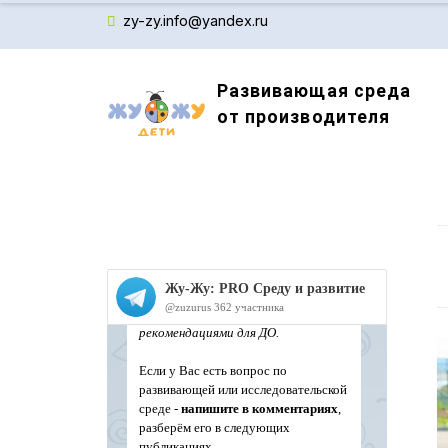
zy-zy.info@yandex.ru
Развивающая среда
от производителя
Производитель детского обучающего оборудов