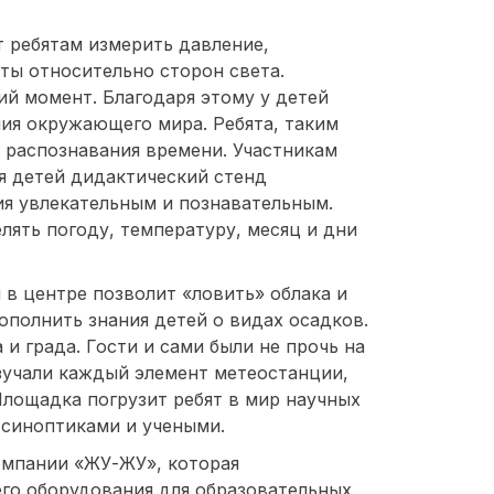
т ребятам измерить давление,
ты относительно сторон света.
ий момент. Благодаря этому у детей
ия окружающего мира. Ребята, таким
 распознавания времени. Участникам
я детей дидактический стенд
ия увлекательным и познавательным.
лять погоду, температуру, месяц и дни
в центре позволит «ловить» облака и
ополнить знания детей о видах осадков.
и града. Гости и сами были не прочь на
зучали каждый элемент метеостанции,
лощадка погрузит ребят в мир научных
 синоптиками и учеными.
омпании «ЖУ-ЖУ», которая
го оборудования для образовательных