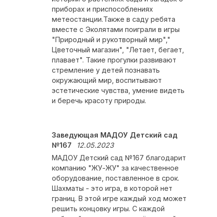
приборах и приспособлениях
метеостанции.Также в саду ребята
вместе с Эколятами поиграли в игры
"Природный и рукотворный мир","
Цветочный магазин", "Летает, бегает,
плавает". Такие прогулки развивают
стремление у детей познавать
окружающий мир, воспитывают
эстетические чувства, умение видеть
и беречь красоту природы.
Заведующая МАДОУ Детский сад
№167
12.05.2023
МАДОУ Детский сад №167 благодарит
компанию "ЖУ-ЖУ" за качественное
оборудование, поставленное в срок.
Шахматы - это игра, в которой нет
границ. В этой игре каждый ход может
решить концовку игры. С каждой