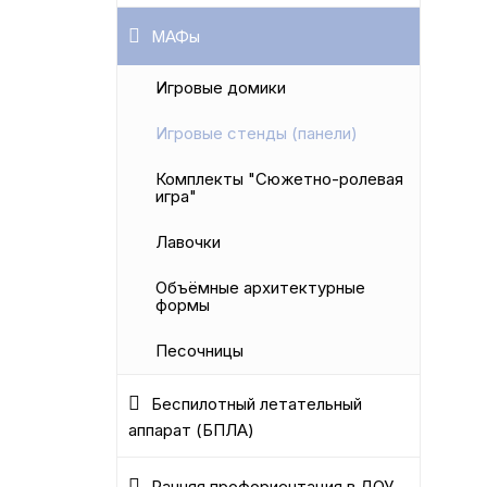
МАФы
Игровые домики
Игровые стенды (панели)
Комплекты "Сюжетно-ролевая
игра"
Лавочки
Объёмные архитектурные
формы
Песочницы
Беспилотный летательный
аппарат (БПЛА)