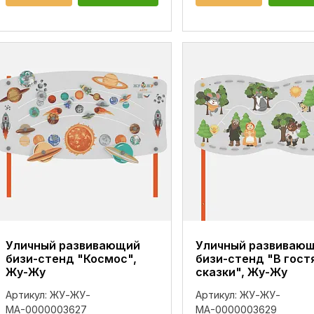
Уличный развивающий
Уличный развиваю
бизи-стенд "Космос",
бизи-стенд "В гостя
Жу-Жу
сказки", Жу-Жу
Артикул:
ЖУ-ЖУ-
Артикул:
ЖУ-ЖУ-
МА-0000003627
МА-0000003629