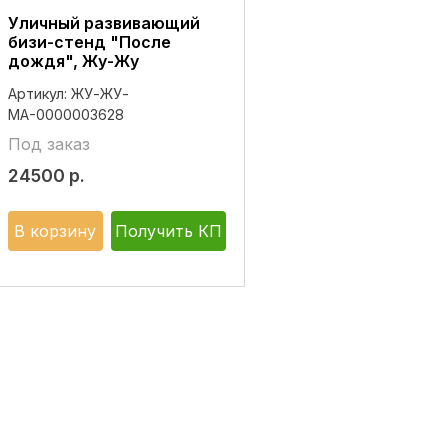
Уличный развивающий
бизи-стенд "После
дождя", Жу-Жу
Артикул:
ЖУ-ЖУ-
МА-0000003628
Под заказ
24500
р.
В корзину
Получить КП