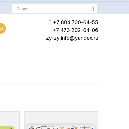
+7 804 700-64-55
ОГ
+7 473 202-04-06
zy-zy.info@yandex.ru
Пн-Пт: с 8:00 до 17:00
Сб-Вс: Выходной