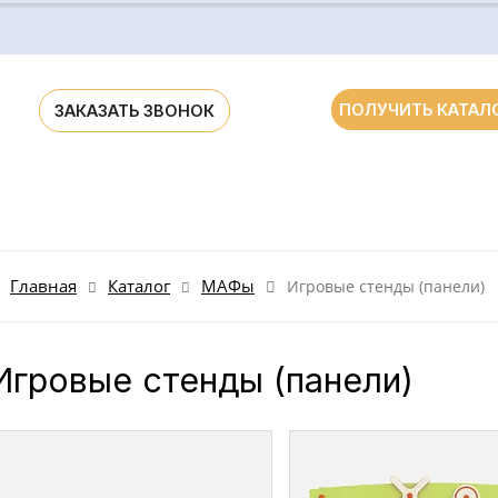
ПОЛУЧИТЬ КАТАЛ
ЗАКАЗАТЬ ЗВОНОК
ания для ДОУ и школ России и стран СНГ
Главная
Каталог
МАФы
Игровые стенды (панели)
Игровые стенды (панели)