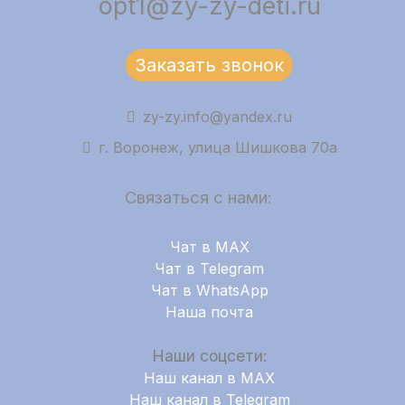
opt1@zy-zy-deti.ru
Заказать звонок
zy-zy.info@yandex.ru
г. Воронеж, улица Шишкова 70а
Связаться с нами:
Чат в MAX
Чат в Telegram
Чат в WhatsApp
Наша почта
Наши соцсети:
Наш канал в MAX
Наш канал в Telegram