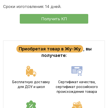
Сроки изготовления: 14 дней.
Получить КП
Приобретая товар в Жу-Жу
, вы
получаете:
Бесплатную доставку
Сертификат качества,
для ДОУ и школ
сертификат российского
происхождения товара