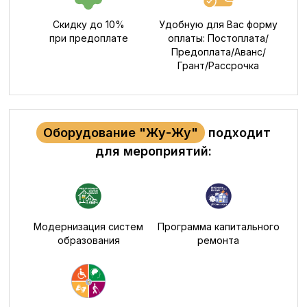
Скидку до 10%
Удобную для Вас форму
при предоплате
оплаты: Постоплата/
Предоплата/Аванс/
Грант/Рассрочка
Оборудование "Жу-Жу"
подходит
для мероприятий:
Модернизация систем
Программа капитального
образования
ремонта