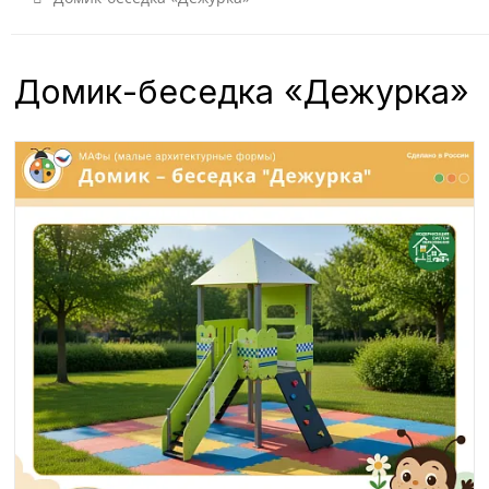
Домик-беседка «Дежурка»