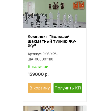
Комплект "Большой
шахматный турнир Жу-
Жу"
Артикул:
ЖУ-ЖУ-
ША-0000011110
В наличии
159000
р.
В корзину
Получить КП