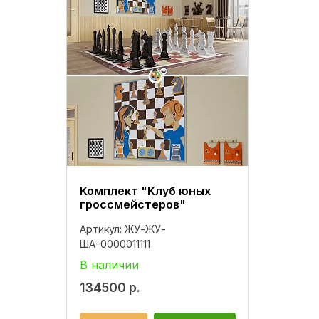
Комплект "Клуб юных
гроссмейстеров"
Артикул:
ЖУ-ЖУ-
ША-0000011111
В наличии
134500
р.