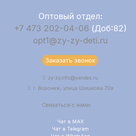
Оптовый отдел:
+7 473 202-04-06
(Доб:82)
opt1@zy-zy-deti.ru
Заказать звонок
zy-zy.info@yandex.ru
г. Воронеж, улица Шишкова 70а
Связаться с нами:
Чат в MAX
Чат в Telegram