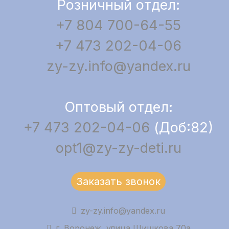
Розничный отдел:
+7 804 700-64-55
+7 473 202-04-06
zy-zy.info@yandex.ru
Оптовый отдел:
+7 473 202-04-06
(Доб:82)
opt1@zy-zy-deti.ru
Заказать звонок
zy-zy.info@yandex.ru
г. Воронеж, улица Шишкова 70а