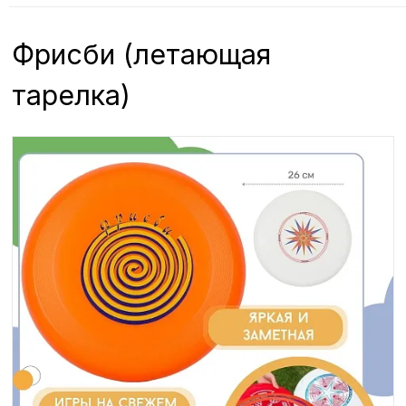
Фрисби (летающая
тарелка)