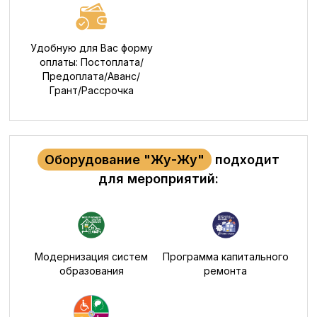
Удобную для Вас форму
оплаты: Постоплата/
Предоплата/Аванс/
Грант/Рассрочка
Оборудование "Жу-Жу"
подходит
для мероприятий:
Модернизация систем
Программа капитального
образования
ремонта