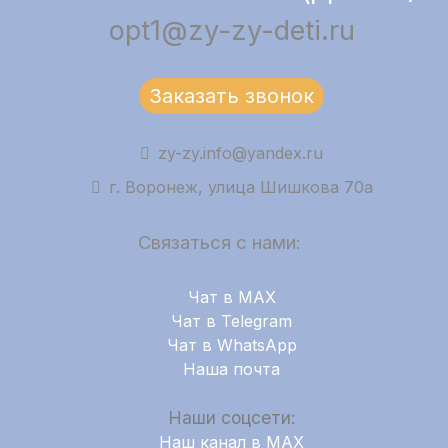
opt1@zy-zy-deti.ru
Заказать звонок
zy-zy.info@yandex.ru
г. Воронеж, улица Шишкова 70а
Связаться с нами:
Чат в MAX
Чат в Telegram
Чат в WhatsApp
Наша почта
Наши соцсети:
Наш канал в MAX