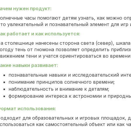
ачем нужен продукт:
олнечные часы помогают детям узнать, как можно оп
то увлекательный и познавательный элемент для игр 
ак работает и как используется:
а столешнице нанесены сторона света (север), шкала 
огоду тень от гномона позволяет определить прибли
вижением тени и учатся ориентироваться во времени
акие навыки развивает:
познавательные навыки и исследовательский инте
понимание принципов солнечного времени;
наблюдательность и внимание к деталям;
формирование интереса к астрономии и природны
ормат использования:
одходит для образовательных и игровых площадок, д
спользоваться как самостоятельный объект или как ч