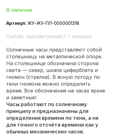
В наличии
Артикул:
ЖУ-ЖУ-ПЛ-0000001318
Сейчас просматривают 1 человек
Солнечные часы представляют собой
столешницу на металлической опоре.
На столешнице обозначена сторона
света — север, шкала циферблата и
гномон (стрелка). В ясную погоду по
тени гномона можно определить
время. Все обозначения на часах яркие
и заметные!
Часы работают по солнечному
принципу и предназначены для
определения времени по тени, а не
для точного отсчёта времени как у
обычных механических часов.