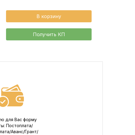
В корзину
Получить КП
ю для Вас форму
ты: Постоплата/
ата/Аванс/Грант/