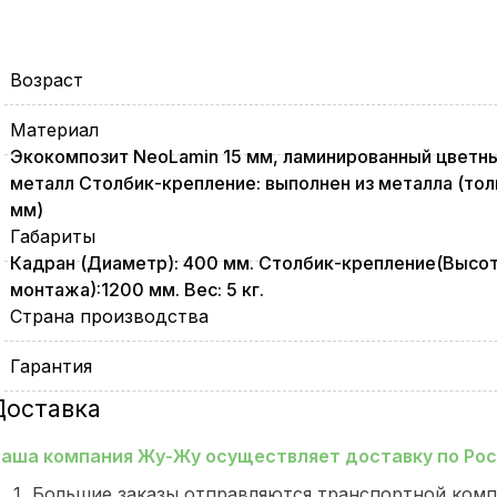
Возраст
Материал
Экокомпозит NeoLamin 15 мм, ламинированный цветны
металл Столбик-крепление: выполнен из металла (тол
мм)
Габариты
Кадран (Диаметр): 400 мм. Столбик-крепление(Высо
монтажа):1200 мм. Вес: 5 кг.
Страна производства
Гарантия
Доставка
аша компания Жу-Жу осуществляет доставку по Росс
Большие заказы отправляются транспортной комп