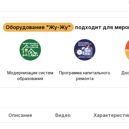
Оборудование "Жу-Жу"
подходит для меро
Модернизация систем
Программа капитального
Дос
образования
ремонта
Описание
Видео
Характеристи