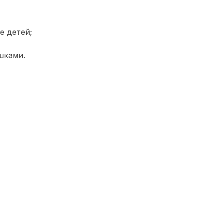
е детей;
шками.