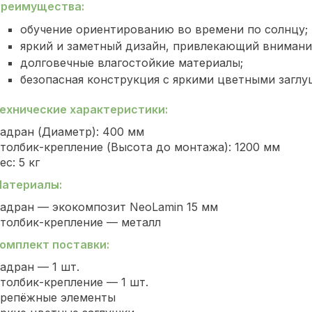
реимущества:
обучение ориентированию во времени по солнцу;
яркий и заметный дизайн, привлекающий внимани
долговечные влагостойкие материалы;
безопасная конструкция с яркими цветными заглу
ехнические характеристики:
адран (Диаметр): 400 мм
толбик-крепление (Высота до монтажа): 1200 мм
ес: 5 кг
атериалы:
адран — экокомпозит NeoLamin 15 мм
толбик-крепление — металл
омплект поставки:
адран — 1 шт.
толбик-крепление — 1 шт.
репёжные элементы