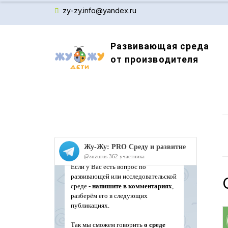
zy-zy.info@yandex.ru
Развивающая среда
от производителя
Производитель детского обучающего оборудов