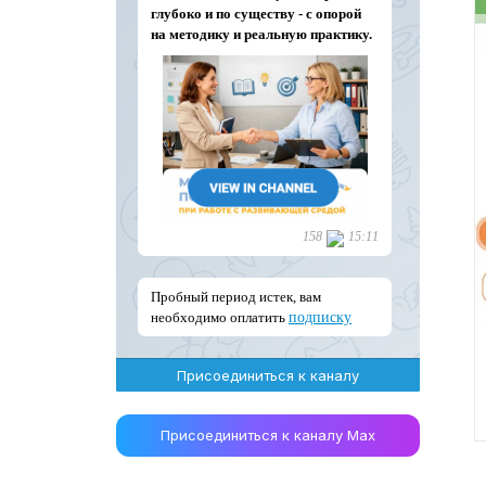
Присоединиться к каналу
Присоединиться к каналу Max