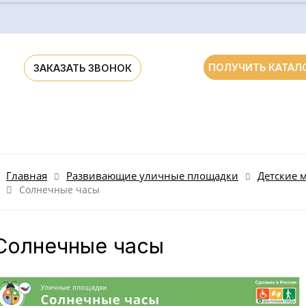
ПОЛУЧИТЬ КАТАЛ
ЗАКАЗАТЬ ЗВОНОК
ания для ДОУ и школ России и стран СНГ
Главная
Развивающие уличные площадки
Детские 
Солнечные часы
Солнечные часы