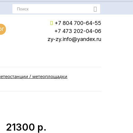
+7 804 700-64-55
ОГ
+7 473 202-04-06
zy-zy.info@yandex.ru
Пн-Пт: с 8:00 до 17:00
Сб-Вс: Выходной
метеостанции / метеоплощадки
21300
р.