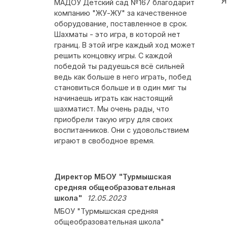
Я
МАДОУ Детский сад №167 благодарит
компанию "ЖУ-ЖУ" за качественное
оборудование, поставленное в срок.
Шахматы - это игра, в которой нет
границ. В этой игре каждый ход может
решить концовку игры. С каждой
победой ты радуешься всё сильней
ведь как больше в него играть, побед
становиться больше и в один миг ты
начинаешь играть как настоящий
шахматист. Мы очень рады, что
приобрели такую игру для своих
воспитанников. Они с удовольствием
играют в свободное время.
Директор МБОУ "Турмышская
средняя общеобразовательная
школа"
12.05.2023
МБОУ "Турмышская средняя
общеобразовательная школа"