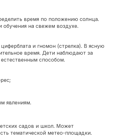
ределить время по положению солнца.
и обучения на свежем воздухе.
циферблата и гномон (стрелка). В ясную
зительное время. Дети наблюдают за
 естественным способом.
рес;
м явлениям.
етских садов и школ. Может
асть тематической метео-площадки.