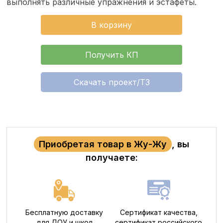
выполнять различные упражнения и эстафеты.
В корзину
Получить КП
Скачать проект/ТЗ
Приобретая товар в Жу-Жу
, вы
получаете:
Бесплатную доставку
Сертификат качества,
для ДОУ и школ
сертификат российского