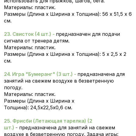
использовать для прыжков, шагов, бега.
Материалы: пластик.
Размеры (
Длина х Ширина х Толщина): 56 х 51,5 х 6
см.
23. Свисток (4 шт.) -
предназначен для подачи
сигнала от тренера детям.
Материалы: пластик.
Размеры (Длина х Ширина х Толщина): 5 х 2,5 х 2
см.
24. Игра "Бумеранг" (3 шт.) -
предназначена для
занятий на свежем воздухе в безветренную
погоду.
Материалы: пластик.
Размеры (Длина х Ширина х
Толщина): 24,5х22,5х0,6 см.
25. Фрисби (Летающая тарелка) (2
шт.)
-
предназначена для занятий на свежем
воздухе в безветренную погоду. Задача игры: