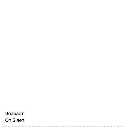
Возраст
От 5 лет