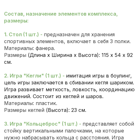
Состав, назначение элементов комплекса,
размеры:
1. Стол (1 шт.) -
предназначен для хранения
спортивных элементов, включает в себя 3 полки.
Материалы: фанера.
Размеры
(Длина х Ширина х Высота): 115 х 54 х 92
см.
2. Игра "Кегли" (1 шт.) -
имитация игры в боулинг,
цель игры заключается в сбивании кегля шариком.
Игра развивает
меткость,
ловкость, координацию
движений. Состоит из кеглей и шаров.
Материалы: пластик.
Размеры кеглей
(Высота): 23 см.
3. Игра "Кольцеброс" (1 шт.) -
представляет собой
стойку вертикальными палочками, на которые
нужно набрасывать кольца с расстояния. Игра