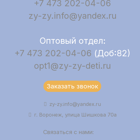
+7 473 202-04-06
zy-zy.info@yandex.ru
Оптовый отдел:
+7 473 202-04-06
(Доб:82)
opt1@zy-zy-deti.ru
Заказать звонок
zy-zy.info@yandex.ru
г. Воронеж, улица Шишкова 70а
Связаться с нами: