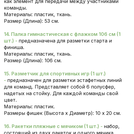
как элемент для передачи между участниками
команды.
Материалы: пластик, ткань.
Размер (Длина): 53 см.
14. Палка гимнастическая с флажком 106 см (1
шт.) -
предназначена для разметки старта и
финиша.
Материалы: пластик, ткань.
Размер (Длина): 106 см.
15. Разметчик для спортивных игр (1 шт.)
-
предназначен для разметки эстафетных линий
для команд. Представляет собой 6 полусфер,
надетых на стойку. Для каждой команды свой
цвет.
Материалы: пластик.
Размеры фишек (Высота х Диаметр): 10 х 20 см.
16. Ракетки пляжные с мячиком (1 шт.) -
набор,
состоящий из двух ракеток и одного мячика.