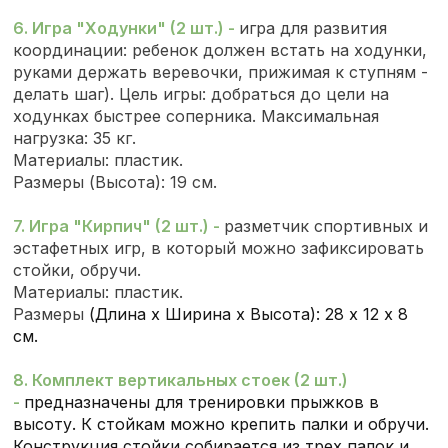
6. Игра "Ходунки" (2 шт.) -
игра для развития
координации: ребенок должен встать на ходунки,
руками держать веревочки, прижимая к ступням -
делать шаг). Цель игры: добраться до цели на
ходунках быстрее соперника. Максимальная
нагрузка: 35 кг.
Материалы: пластик.
Размеры (Высота): 19 см.
7. Игра "Кирпич" (2 шт.) -
разметчик спортивных и
эстафетных игр, в который можно зафиксировать
стойки, обручи.
Материалы: пластик.
Размеры
(Длина х Ширина х Высота): 28 х 12 х 8
см.
8. Комплект вертикальных стоек (2 шт.)
-
предназначены
для тренировки прыжков в
высоту. К стойкам можно крепить палки и обручи.
Конструкция стойки собирается из трех палок и