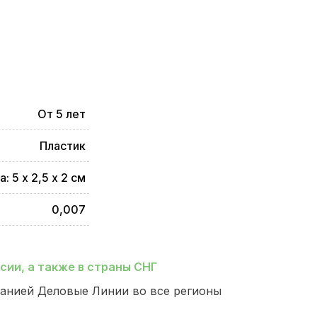
От 5 лет
Пластик
 5 х 2,5 х 2 см
0,007
ии, а также в страны СНГ
анией Деловые Линии во все регионы