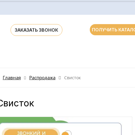
ПОЛУЧИТЬ КАТАЛ
ЗАКАЗАТЬ ЗВОНОК
ания для ДОУ и школ России и стран СНГ
Главная
Распродажа
Свисток
Свисток