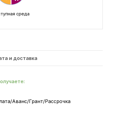
тупная среда
ата и доставка
олучаете:
лата/Аванс/Грант/Рассрочка