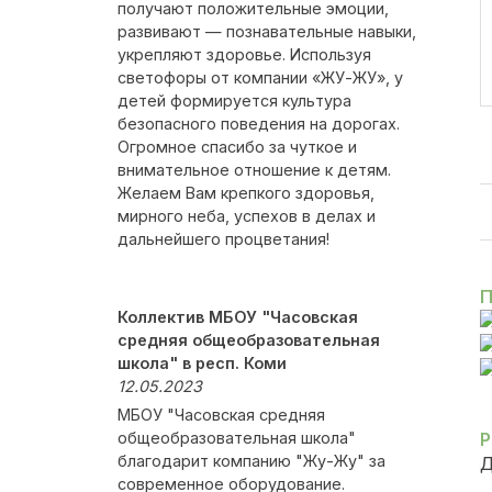
получают положительные эмоции,
развивают — познавательные навыки,
укрепляют здоровье. Используя
светофоры от компании «ЖУ-ЖУ», у
детей формируется культура
безопасного поведения на дорогах.
Огромное спасибо за чуткое и
внимательное отношение к детям.
Желаем Вам крепкого здоровья,
мирного неба, успехов в делах и
дальнейшего процветания!
П
Коллектив МБОУ "Часовская
средняя общеобразовательная
школа" в респ. Коми
12.05.2023
МБОУ "Часовская средняя
общеобразовательная школа"
Р
благодарит компанию "Жу-Жу" за
Д
современное оборудование.