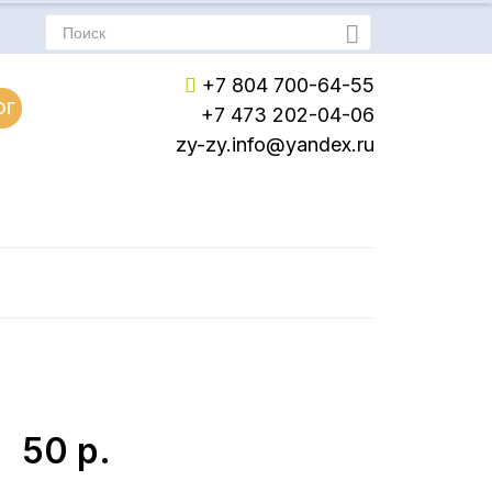
+7 804 700-64-55
ОГ
+7 473 202-04-06
zy-zy.info@yandex.ru
Пн-Пт: с 8:00 до 17:00
Сб-Вс: Выходной
50
р.