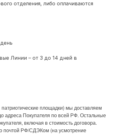
ового отделения, либо оплачиваются
 день
ые Линии – от 3 до 14 дней в
, патриотические площадки) мы доставляем
до адреса Покупателя по всей РФ. Остальные
купателя, включая в стоимость договора.
о почтой РФ/СДЭКом (на усмотрение