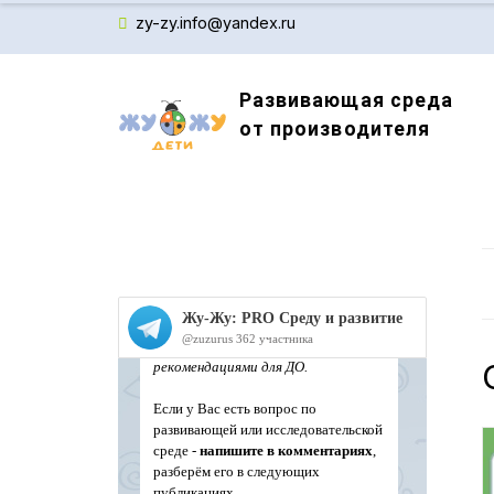
zy-zy.info@yandex.ru
Развивающая среда
от производителя
Производитель детского обучающего оборудов