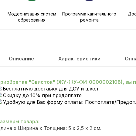
Модернизация систем
Программа капитального
Дос
образования
ремонта
Описание
Характеристики
Опл
риобретая "Свисток" (ЖУ-ЖУ-ФИ-0000002108), вы п
Бесплатную доставку для ДОУ и школ
Скидку до 10% при предоплате
Удобную для Вас форму оплаты: Постоплата/Предоп
азмеры товара:
лина х Ширина х Толщина: 5 х 2,5 х 2 см.