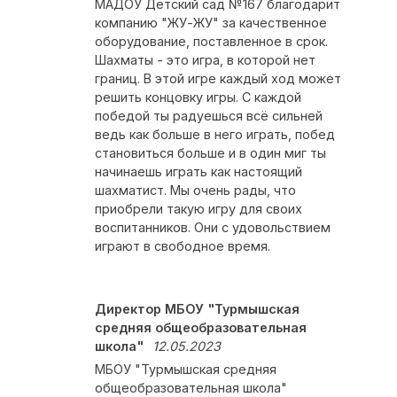
МАДОУ Детский сад №167 благодарит
компанию "ЖУ-ЖУ" за качественное
оборудование, поставленное в срок.
Шахматы - это игра, в которой нет
границ. В этой игре каждый ход может
решить концовку игры. С каждой
победой ты радуешься всё сильней
ведь как больше в него играть, побед
становиться больше и в один миг ты
начинаешь играть как настоящий
шахматист. Мы очень рады, что
приобрели такую игру для своих
воспитанников. Они с удовольствием
играют в свободное время.
Директор МБОУ "Турмышская
средняя общеобразовательная
школа"
12.05.2023
МБОУ "Турмышская средняя
общеобразовательная школа"