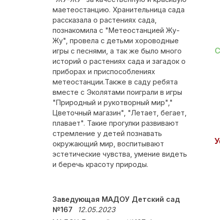
маетеостанцию. Хранительница сада
рассказала о растениях сада,
познакомила с "Метеостанцией Жу-
Жу", провела с детьми хороводные
С
игры с песнями, а так же было много
историй о растениях сада и загадок о
приборах и приспособлениях
метеостанции.Также в саду ребята
вместе с Эколятами поиграли в игры
"Природный и рукотворный мир","
Цветочный магазин", "Летает, бегает,
плавает". Такие прогулки развивают
стремление у детей познавать
У
окружающий мир, воспитывают
эстетические чувства, умение видеть
и беречь красоту природы.
Заведующая МАДОУ Детский сад
№167
12.05.2023