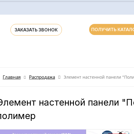
ПОЛУЧИТЬ КАТАЛ
ЗАКАЗАТЬ ЗВОНОК
ания для ДОУ и школ России и стран СНГ
Главная
Распродажа
Элемент настенной панели "Поли
Элемент настенной панели "П
полимер