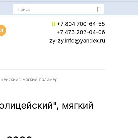
+7 804 700-64-55
ОГ
+7 473 202-04-06
zy-zy.info@yandex.ru
Пн-Пт: с 8:00 до 17:00
Сб-Вс: Выходной
цейский", мягкий полимер
олицейский", мягкий