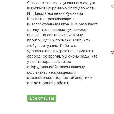
Янтиковского муниципального округа
С
выражает искреннюю благодарность
ИП Лилии Сергеевне Рудневой.
Шахматы - развивающая и
интеллектуальная игра. Она развивает
логику, что позволяет учащимся
правильно составлять картину
произошедших событий и оценить
любую ситуацию. Ребята с
удовольствием играют в шахматы в
У
свободное время, мы очень рады, что
у нас теперь есть такое
оборудование! Желаем вашему
коллективу неиссякаемого
вдохновения, творческой энергии и
плодотворной работы!
Все отзывы