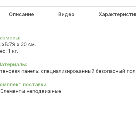
Описание
Видео
Характеристи
азмеры:
хВ:79 х 30 см.
ес: 1 кг.
атериалы:
теновая панель: специализированный безопасный пол
омплект поставки:
.Элементы неподвижные