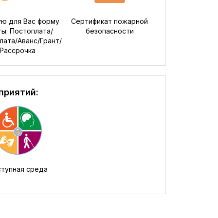
ю для Вас форму
Сертификат пожарной
ты: Постоплата/
безопасности
ата/Аванс/Грант/
Рассрочка
приятий:
тупная среда