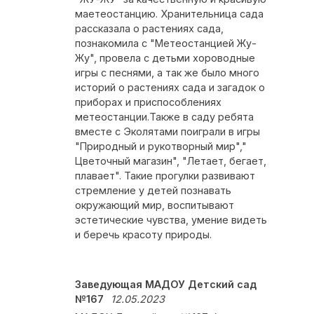
маетеостанцию. Хранительница сада
рассказала о растениях сада,
познакомила с "Метеостанцией Жу-
Жу", провела с детьми хороводные
игры с песнями, а так же было много
историй о растениях сада и загадок о
приборах и приспособлениях
метеостанции.Также в саду ребята
вместе с Эколятами поиграли в игры
"Природный и рукотворный мир","
Цветочный магазин", "Летает, бегает,
плавает". Такие прогулки развивают
стремление у детей познавать
окружающий мир, воспитывают
эстетические чувства, умение видеть
и беречь красоту природы.
Заведующая МАДОУ Детский сад
№167
12.05.2023