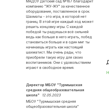
МАДОУ Детский сад №167 благодарит
компанию "ЖУ-ЖУ" за качественное
оборудование, поставленное в срок.
Шахматы - это игра, в которой нет
границ. В этой игре каждый ход может
решить концовку игры. С каждой
победой ты радуешься всё сильней
ведь как больше в него играть, побед
становиться больше и в один миг ты
начинаешь играть как настоящий
шахматист. Мы очень рады, что
приобрели такую игру для своих
воспитанников. Они с удовольствием
играют в свободное время.
Н
Директор МБОУ "Турмышская
средняя общеобразовательная
школа"
12.05.2023
МБОУ "Турмышская средняя
общеобразовательная школа"