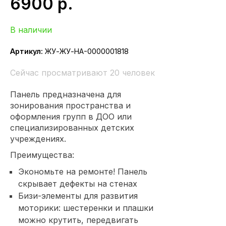
6900
р.
В наличии
Артикул:
ЖУ-ЖУ-НА-0000001818
Сейчас просматривают 20 человек
Панель предназначена для
зонирования пространства и
оформления групп в ДОО или
специализированных детских
учреждениях.
Преимущества:
Экономьте на ремонте! Панель
скрывает дефекты на стенах
Бизи-элементы для развития
моторики: шестеренки и плашки
можно крутить, передвигать