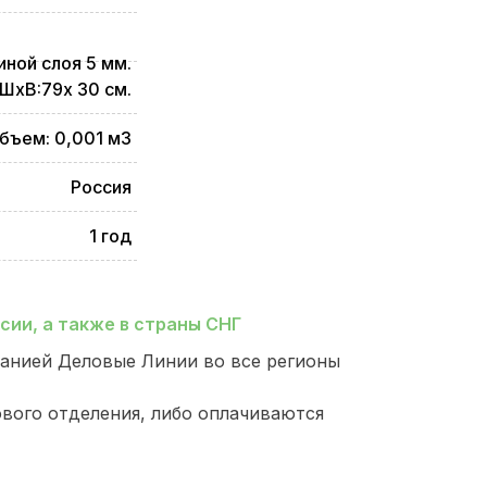
ной слоя 5 мм.
ШхВ:79х 30 см.
бъем: 0,001 м3
Россия
1 год
ии, а также в страны СНГ
анией Деловые Линии во все регионы
ового отделения, либо оплачиваются