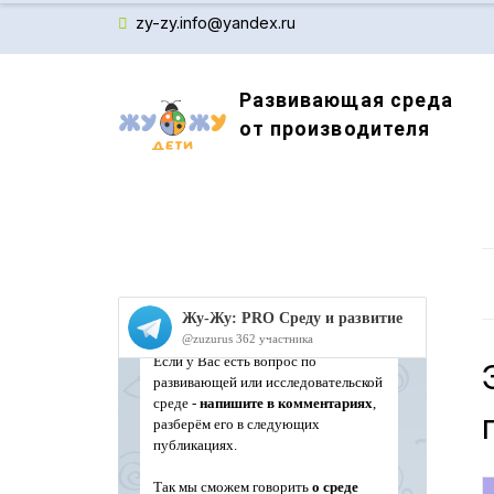
zy-zy.info@yandex.ru
Развивающая среда
от производителя
Производитель детского обучающего оборудов