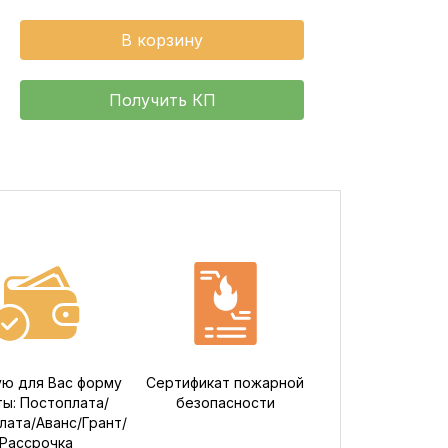
В корзину
Получить КП
ю для Вас форму
Сертификат пожарной
ты: Постоплата/
безопасности
ата/Аванс/Грант/
Рассрочка