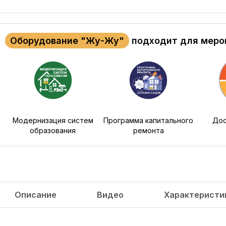
Оборудование "Жу-Жу"
подходит для меро
Модернизация систем
Программа капитального
Дос
образования
ремонта
Описание
Видео
Характеристи