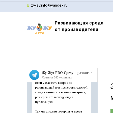
zy-zy.info@yandex.ru
Развивающая среда
от производителя
Производитель детского обучающего оборудов