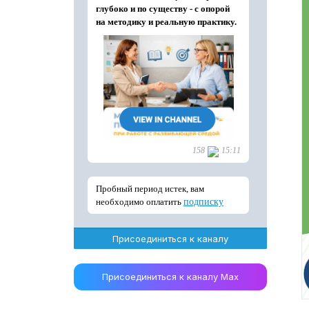
Присоединиться к каналу
Присоединиться к каналу Max