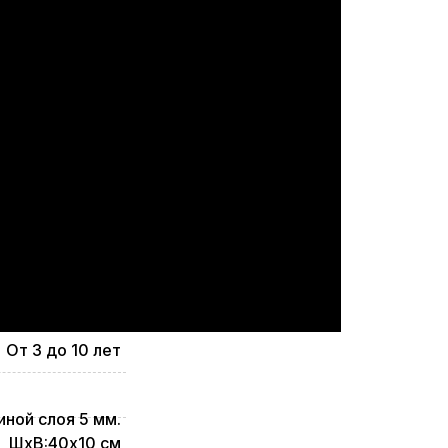
От 3 до 10 лет
ной слоя 5 мм.
ШхВ:40х10 см