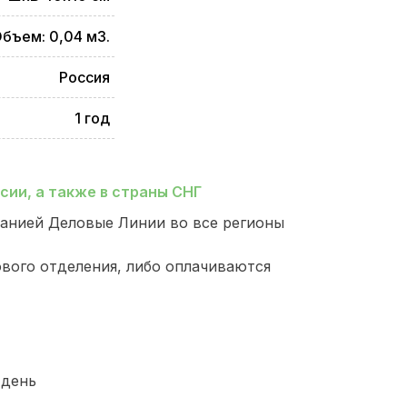
бъем: 0,04 м3.
Россия
1 год
ии, а также в страны СНГ
анией Деловые Линии во все регионы
ового отделения, либо оплачиваются
 день