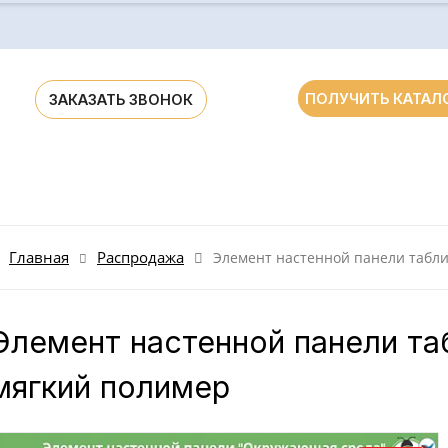
ПОЛУЧИТЬ КАТАЛ
ЗАКАЗАТЬ ЗВОНОК
ания для ДОУ и школ России и стран СНГ
Главная
Распродажа
Элемент настенной панели табли
Элемент настенной панели та
мягкий полимер