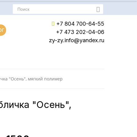
+7 804 700-64-55
ОГ
+7 473 202-04-06
zy-zy.info@yandex.ru
Пн-Пт: с 8:00 до 17:00
Сб-Вс: Выходной
чка "Осень", мягкий полимер
бличка "Осень",