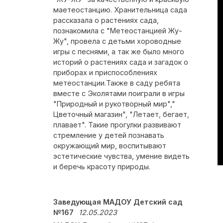
маетеостанцию. Хранительница сада
рассказала о растениях сада,
познакомила с "Метеостанцией Жу-
Жу", провела с детьми хороводные
игры с песнями, а так же было много
историй о растениях сада и загадок о
приборах и приспособлениях
метеостанции.Также в саду ребята
вместе с Эколятами поиграли в игры
"Природный и рукотворный мир","
Цветочный магазин", "Летает, бегает,
плавает". Такие прогулки развивают
стремление у детей познавать
окружающий мир, воспитывают
эстетические чувства, умение видеть
и беречь красоту природы.
Заведующая МАДОУ Детский сад
№167
12.05.2023