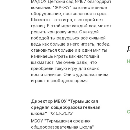
МАДОУ Детский сад №167 благодарит
компанию "ЖУ-ЖУ" за качественное
оборудование, поставленное в срок.
Шахматы - это игра, в которой нет
границ. В этой игре каждый ход может
решить концовку игры. С каждой
победой ты радуешься всё сильней
ведь как больше в него играть, побед
становиться больше и в один миг ты
начинаешь играть как настоящий
Н
шахматист. Мы очень рады, что
приобрели такую игру для своих
воспитанников. Они с удовольствием
играют в свободное время.
Директор МБОУ "Турмышская
средняя общеобразовательная
С
школа"
12.05.2023
МБОУ "Турмышская средняя
общеобразовательная школа"