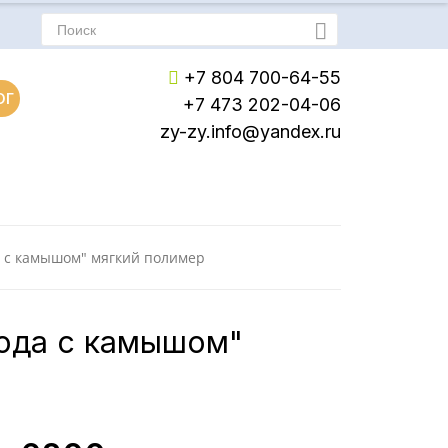
+7 804 700-64-55
ОГ
+7 473 202-04-06
zy-zy.info@yandex.ru
Пн-Пт: с 8:00 до 17:00
Сб-Вс: Выходной
а с камышом" мягкий полимер
Вода с камышом"