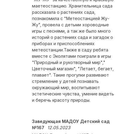
маетеостанцию. Хранительница сада
рассказала о растениях сада,
познакомила с "Метеостанцией Жу-
Жу", провела с детьми хороводные
игры с песнями, а так же было много
историй о растениях сада и загадок о
приборах и приспособлениях
метеостанции.Также в саду ребята
вместе с Эколятами поиграли в игры
"Природный и рукотворный мир","
Цветочный магазин", "Летает, бегает,
плавает". Такие прогулки развивают
стремление у детей познавать
окружающий мир, воспитывают
эстетические чувства, умение видеть
и беречь красоту природы.
Заведующая МАДОУ Детский сад
№167
12.05.2023