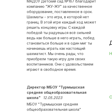
МАДОУ Детский сад №167 благодарит
компанию "ЖУ-ЖУ" за качественное
оборудование, поставленное в срок.
Шахматы - это игра, в которой нет
границ. В этой игре каждый ход может
решить концовку игры. С каждой
победой ты радуешься всё сильней
ведь как больше в него играть, побед
становиться больше и в один миг ты
начинаешь играть как настоящий
Н
шахматист. Мы очень рады, что
приобрели такую игру для своих
воспитанников. Они с удовольствием
играют в свободное время.
Директор МБОУ "Турмышская
средняя общеобразовательная
С
школа"
12.05.2023
МБОУ "Турмышская средняя
общеобразовательная школа"