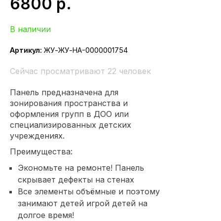
6800
р.
В наличии
Артикул:
ЖУ-ЖУ-НА-0000001754
Сейчас просматривают 22 человек
Панель предназначена для
зонирования пространства и
оформления групп в ДОО или
специализированных детских
учреждениях.
Преимущества:
Экономьте на ремонте! Панель
скрывает дефекты на стенах
Все элементы объёмные и поэтому
занимают детей игрой детей на
долгое время!