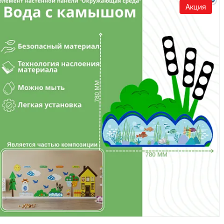
Акция