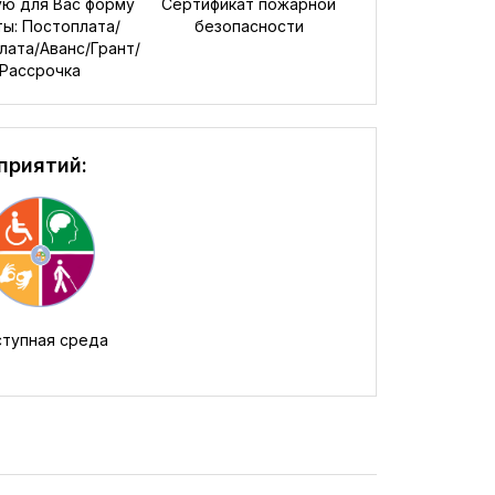
ю для Вас форму
Сертификат пожарной
ты: Постоплата/
безопасности
ата/Аванс/Грант/
Рассрочка
приятий:
тупная среда