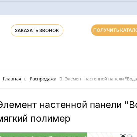
ПОЛУЧИТЬ КАТАЛ
ЗАКАЗАТЬ ЗВОНОК
ания для ДОУ и школ России и стран СНГ
Главная
Распродажа
Элемент настенной панели "Вод
Элемент настенной панели "
мягкий полимер