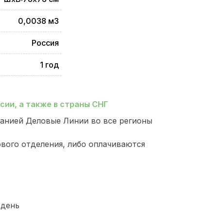
0,0038 м3
Россия
1 год
ии, а также в страны СНГ
анией Деловые Линии во все регионы
ового отделения, либо оплачиваются
 день