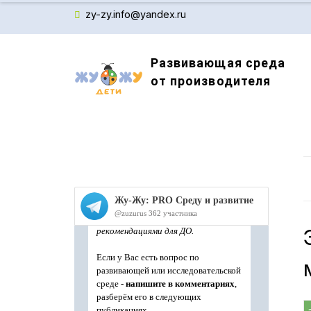
zy-zy.info@yandex.ru
Развивающая среда
от производителя
Производитель детского обучающего оборудов