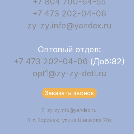
+7 804 700-64-55
+7 473 202-04-06
zy-zy.info@yandex.ru
Оптовый отдел:
+7 473 202-04-06
(Доб:82)
opt1@zy-zy-deti.ru
Заказать звонок
zy-zy.info@yandex.ru
г. Воронеж, улица Шишкова 70а