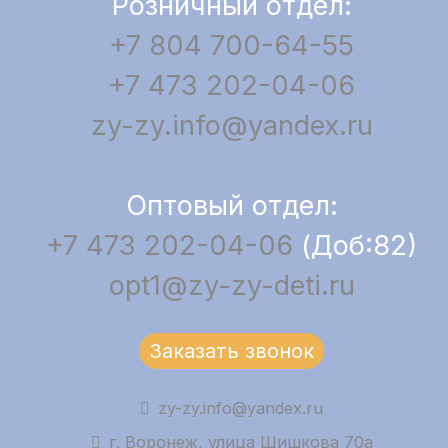
Розничный отдел:
+7 804 700-64-55
+7 473 202-04-06
zy-zy.info@yandex.ru
Оптовый отдел:
+7 473 202-04-06
(Доб:82)
opt1@zy-zy-deti.ru
Заказать звонок
zy-zy.info@yandex.ru
г. Воронеж, улица Шишкова 70а