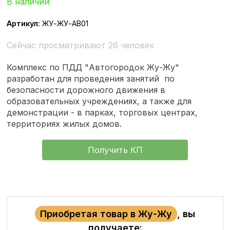
В наличии
Артикул:
ЖУ-ЖУ-АВ01
Сейчас просматривают 26 человек
Комплекс по ПДД "Автогородок Жу-Жу"
разработан для проведения занятий по
безопасности дорожного движения в
образовательных учреждениях, а также для
демонстрации - в парках, торговых центрах,
территориях жилых домов.
Получить КП
Приобретая товар в Жу-Жу
, вы
получаете: