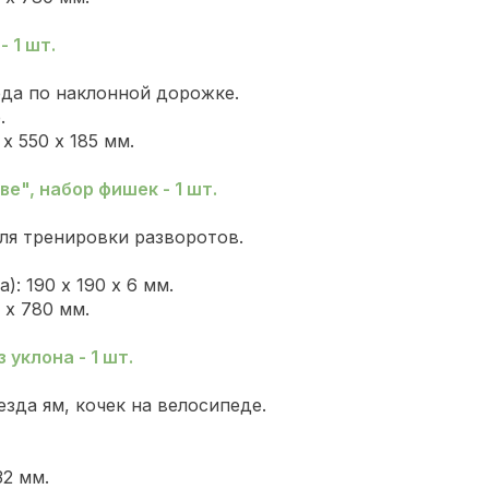
 1 шт.
еда по наклонной дорожке.
е.
х 550 х 185 мм.
е", набор фишек - 1 шт.
ля тренировки разворотов.
: 190 х 190 х 6 мм.
0 х 780 мм.
уклона - 1 шт.
езда ям, кочек на велосипеде.
32 мм.