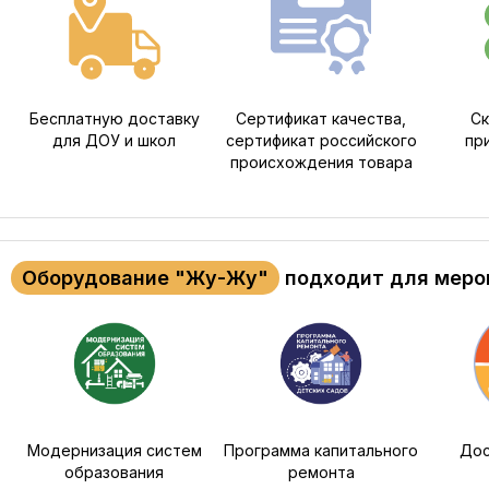
Бесплатную доставку
Сертификат качества,
Ск
для ДОУ и школ
сертификат российского
пр
происхождения товара
Оборудование "Жу-Жу"
подходит для меро
Модернизация систем
Программа капитального
Дос
образования
ремонта