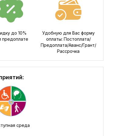
идку до 10%
Удобную для Вас форму
и предоплате
оплаты: Постоплата/
Предоплата/Аванс/Грант/
Рассрочка
приятий:
тупная среда