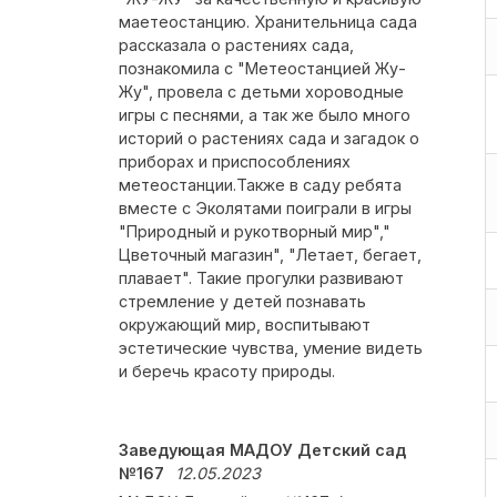
маетеостанцию. Хранительница сада
рассказала о растениях сада,
познакомила с "Метеостанцией Жу-
Жу", провела с детьми хороводные
игры с песнями, а так же было много
историй о растениях сада и загадок о
приборах и приспособлениях
метеостанции.Также в саду ребята
вместе с Эколятами поиграли в игры
"Природный и рукотворный мир","
Цветочный магазин", "Летает, бегает,
плавает". Такие прогулки развивают
стремление у детей познавать
окружающий мир, воспитывают
эстетические чувства, умение видеть
и беречь красоту природы.
Заведующая МАДОУ Детский сад
№167
12.05.2023