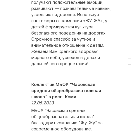
получают положительные эмоции,
развивают — познавательные навыки,
укрепляют здоровье. Используя
светофоры от компании «ЖУ-ЖУ», у
детей формируется культура
безопасного поведения на дорогах.
Огромное спасибо за чуткое и
внимательное отношение к детям.
Желаем Вам крепкого здоровья,
мирного неба, успехов в делах и
дальнейшего процветания!
Коллектив МБОУ "Часовская
средняя общеобразовательная
школа" в респ. Коми
12.05.2023
МБОУ "Часовская средняя
общеобразовательная школа"
благодарит компанию "Жу-Жу" за
современное оборудование.