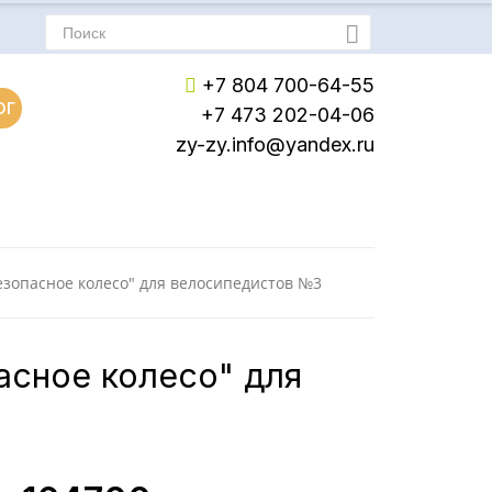
+7 804 700-64-55
ОГ
+7 473 202-04-06
zy-zy.info@yandex.ru
Пн-Пт: с 8:00 до 17:00
Сб-Вс: Выходной
езопасное колесо" для велосипедистов №3
асное колесо" для