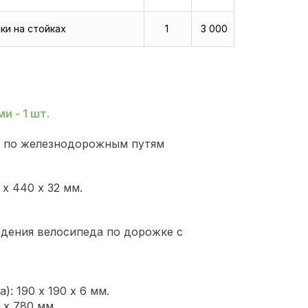
ки на стойках
1
3 000
и - 1 шт.
е по железнодорожным путям
 х 440 х 32 мм.
ждения велосипеда по дорожке с
: 190 х 190 х 6 мм.
0 х 780 мм.