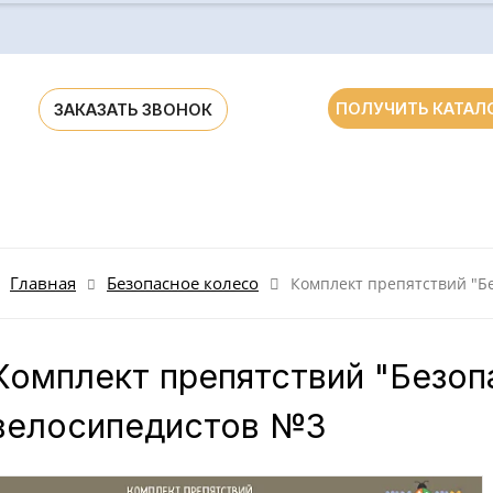
ПОЛУЧИТЬ КАТАЛ
ЗАКАЗАТЬ ЗВОНОК
ания для ДОУ и школ России и стран СНГ
Главная
Безопасное колесо
Комплект препятствий "Б
Комплект препятствий "Безоп
велосипедистов №3