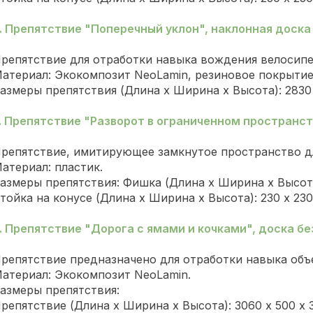
.
Препятствие "Поперечный уклон", наклонная доска -
репятствие для отработки навыка вождения велосип
атериал: Экокомпозит NeoLamin, резиновое покрыти
азмеры препятствия (Длина х Ширина х Высота): 2830 
.
Препятствие "Разворот в ограниченном пространств
репятствие, имитирующее замкнутое пространство д
атериал: пластик.
азмеры препятствия: Фишка (Длина х Ширина х Высота)
тойка на конусе (Длина х Ширина х Высота): 230 х 23
.
Препятствие "Дорога с ямами и кочками", доска без 
репятствие предназначено для отработки навыка объ
атериал: Экокомпозит NeoLamin.
азмеры препятствия:
репятствие (Длина х Ширина х Высота): 3060 х 500 х 