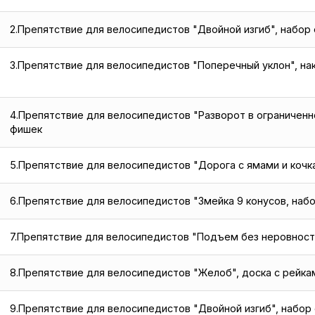
2.Препятствие для велосипедистов "Двойной изгиб", набор
3.Препятствие для велосипедистов "Поперечный уклон", на
4.Препятствие для велосипедистов "Разворот в ограниченн
фишек
5.Препятствие для велосипедистов "Дорога с ямами и кочка
6.Препятствие для велосипедистов "Змейка 9 конусов, наб
7.Препятствие для велосипедистов "Подъем без неровност
8.Препятствие для велосипедистов "Желоб", доска с рейка
9.Препятствие для велосипедистов "Двойной изгиб", набор