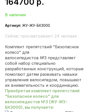
164700
р.
В наличии
Артикул:
ЖУ-ЖУ-БК3000
Сейчас просматривают 24 человек
Комплект препятствий "Безопасное
колесо" для
велосипедистов №3 представляет
собой набор специально
разработанных конструкций, которые
помогают детям развивать навыки
управления велосипедом, повышают
их внимательность и координацию.
Приобретая комплект препятствий
"Безопасное колесо" для
велосипедистов №3 (ЖУ-ЖУ-
БК3000), вы получаете: