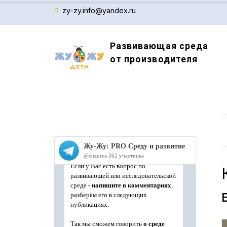
zy-zy.info@yandex.ru
Развивающая среда
от производителя
Производитель детского обучающего оборудов