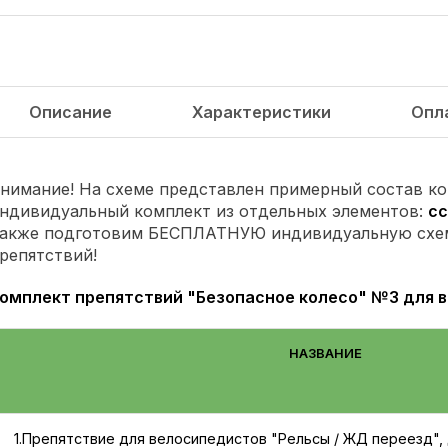
Описание
Характеристики
Опл
нимание! На схеме представлен примерный состав к
ндивидуальный комплект из отдельных элементов:
с
акже подготовим БЕСПЛАТНУЮ индивидуальную схем
репятствий!
омплект препятствий "Безопасное колесо" №3 для 
НАЗВАНИЕ
1.Препятствие для велосипедистов "Рельсы / ЖД переезд",