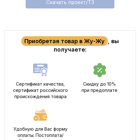
Скачать проект/ТЗ
Приобретая товар в Жу-Жу
, вы
получаете:
Сертификат качества,
Скидку до 10%
сертификат российского
при предоплате
происхождения товара
Удобную для Вас форму
оплаты: Постоплата/