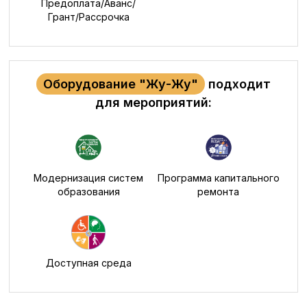
Предоплата/Аванс/
Грант/Рассрочка
Оборудование "Жу-Жу"
подходит
для мероприятий:
Модернизация систем
Программа капитального
образования
ремонта
Доступная среда