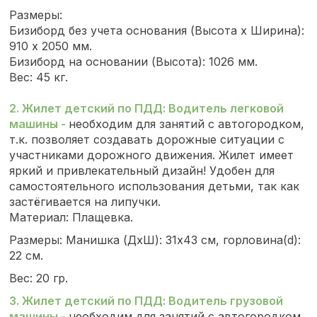
Размеры:
Бизиборд без учета основания (Высота х Ширина):
910 x 2050 мм.
Бизиборд на основании (Высота): 1026 мм.
Вес: 45 кг.
2. Жилет детский по ПДД: Водитель легковой
машины
-
необходим для занятий с автогородком,
т.к. позволяет создавать дорожные ситуации с
участниками дорожного движения. Жилет имеет
яркий и привлекательный дизайн! Удобен для
самостоятельного использования детьми, так как
застёгивается на липучки.
Материал: Плащевка.
Размеры: Манишка (ДхШ): 31х43 см, горловина(d):
22 см.
Вес: 20 гр.
3. Жилет детский по ПДД: Водитель грузовой
машины
-
необходим для занятий с автогородком,