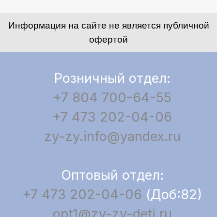
Информация на сайте не является публичной
офертой
Розничный отдел:
+7 804 700-64-55
+7 473 202-04-06
zy-zy.info@yandex.ru
Оптовый отдел:
+7 473 202-04-06
(Доб:82)
opt1@zy-zy-deti.ru