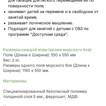
для пальцев для легкого перемещения их по
поверхности поля;
занимает детей на перемене и в свободное от
занятий время;
развивает логическое мышление.
Подходит для занятий с детьми с ОВЗ по
программе "Доступная среда".
Размеры каждой игры (кроме морского боя):
Поле (Длина х Ширина): 550 х 550 мм
Вес: 2 кг.
Размеры одного поля морского боя (Длина х
Ширина): 1165 х 550 мм.
Материалы:
Специализированный безопасный полимер
толщиной слоя 5 мм., феррошит, МДФ.