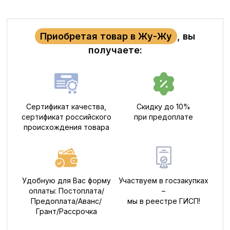
Приобретая товар в Жу-Жу
, вы
получаете:
Сертификат качества,
Скидку до 10%
сертификат российского
при предоплате
происхождения товара
Удобную для Вас форму
Участвуем в госзакупках
оплаты: Постоплата/
–
Предоплата/Аванс/
мы в реестре ГИСП!
Грант/Рассрочка