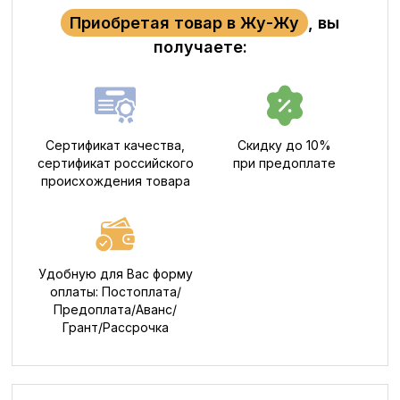
Приобретая товар в Жу-Жу
, вы
получаете:
Сертификат качества,
Скидку до 10%
сертификат российского
при предоплате
происхождения товара
Удобную для Вас форму
оплаты: Постоплата/
Предоплата/Аванс/
Грант/Рассрочка