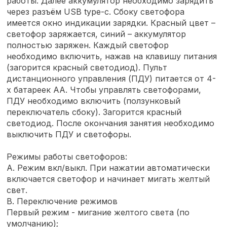
работы. Далее аккумулятор необходимо зарядить
через разъём USB type-c. Сбоку светофора
имеется окно индикации зарядки. Красный цвет –
светофор заряжается, синий – аккумулятор
полностью заряжен. Каждый светофор
необходимо включить, нажав на клавишу питания
(загорится красный светодиод). Пульт
дистанционного управления (ПДУ) питается от 4-
х батареек АА. Чтобы управлять светофорами,
ПДУ необходимо включить (ползунковый
переключатель сбоку). Загорится красный
светодиод. После окончания занятия необходимо
выключить ПДУ и светофоры.
Режимы работы светофоров:
А. Режим вкл/выкл. При нажатии автоматически
включается светофор и начинает мигать желтый
свет.
В. Переключение режимов
Первый режим - мигание желтого света (по
умолчанию);