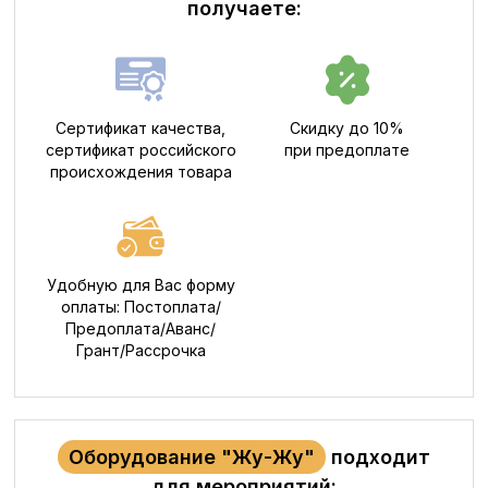
получаете:
Сертификат качества,
Скидку до 10%
сертификат российского
при предоплате
происхождения товара
Удобную для Вас форму
оплаты: Постоплата/
Предоплата/Аванс/
Грант/Рассрочка
Оборудование "Жу-Жу"
подходит
для мероприятий: