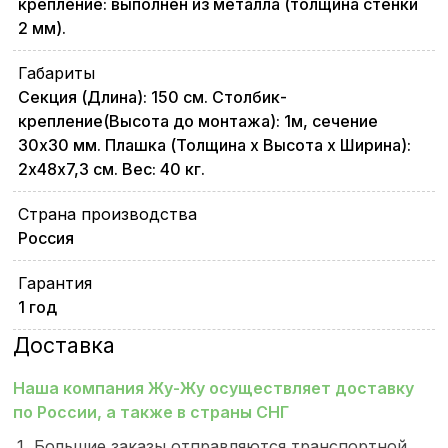
крепление: выполнен из металла (толщина стенки
2 мм).
Габариты
Секция (Длина): 150 см. Столбик-
крепление(Высота до монтажа): 1м, сечение
30х30 мм. Плашка (Толщина х Высота х Ширина):
2х48х7,3 см. Вес: 40 кг.
Страна производства
Россия
Гарантия
1 год
Доставка
Наша компания Жу-Жу осуществляет доставку
по России, а также в страны СНГ
Большие заказы отправляются транспортной