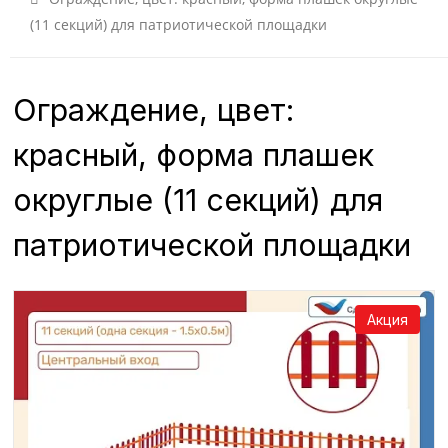
(11 секций) для патриотической площадки
Ограждение, цвет:
красный, форма плашек
округлые (11 секций) для
патриотической площадки
Акция