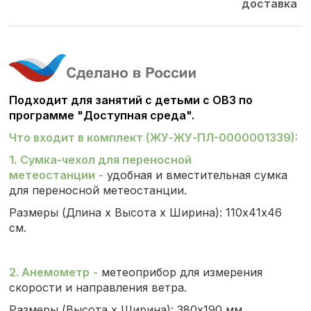
доставка
Подходит для занятий с детьми с ОВЗ по
программе "Доступная среда".
Что входит в комплект (ЖУ-ЖУ-ПЛ-0000001339):
1.
Сумка-чехол для переносной
метеостанции
-
удобная и вместительная сумка
для переносной метеостанции.
Размеры (Длина х Высота х Ширина): 110х41х46
см.
2. Анемометр
-
метеоприбор для измерения
скорости и направления ветра.
Размеры (Высота х Ширина): 380х190 мм.