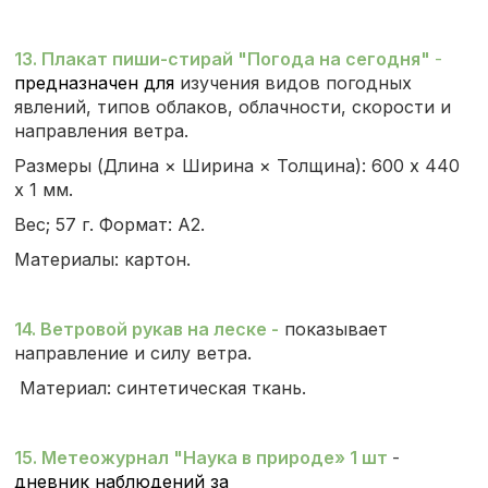
13. Плакат пиши-стирай "Погода на сегодня"
-
предназначен для
изучения видов погодных
явлений, типов облаков, облачности, скорости и
направления ветра.
Размеры (Длина × Ширина × Толщина): 600 x 440
x 1 мм.
Вес; 57 г. Формат: А2.
Материалы: картон.
14. Ветровой рукав на леске
-
показывает
направление и силу ветра.
Материал: синтетическая ткань.
15. Метеожурнал "Наука в природе» 1 шт
-
дневник наблюдений за