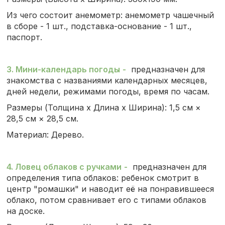
Из чего состоит анемометр: анемометр чашечный
в сборе - 1 шт., подставка-основание - 1 шт.,
паспорт.
3. Мини-календарь погоды
-
предназначен для
знакомства с названиями календарных месяцев,
дней недели, режимами погоды, время по часам.
Размеры (Толщина х Длина х Ширина): 1,5 см ×
28,5 см × 28,5 см.
Материал: Дерево.
4. Ловец облаков с ручками
-
предназначен для
определения типа облаков: ребенок смотрит в
центр "ромашки" и наводит её на понравившееся
облако, потом сравнивает его с типами облаков
на доске.