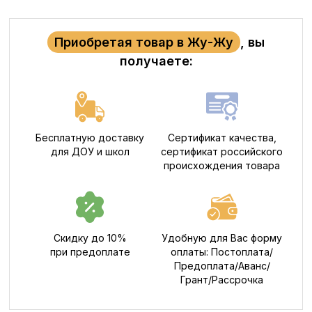
Приобретая товар в Жу-Жу
, вы
получаете:
Бесплатную доставку
Сертификат качества,
для ДОУ и школ
сертификат российского
происхождения товара
Скидку до 10%
Удобную для Вас форму
при предоплате
оплаты: Постоплата/
Предоплата/Аванс/
Грант/Рассрочка