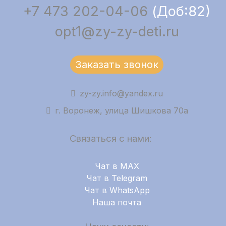
+7 473 202-04-06
(Доб:82)
opt1@zy-zy-deti.ru
Заказать звонок
zy-zy.info@yandex.ru
г. Воронеж, улица Шишкова 70а
Связаться с нами:
Чат в MAX
Чат в Telegram
Чат в WhatsApp
Наша почта