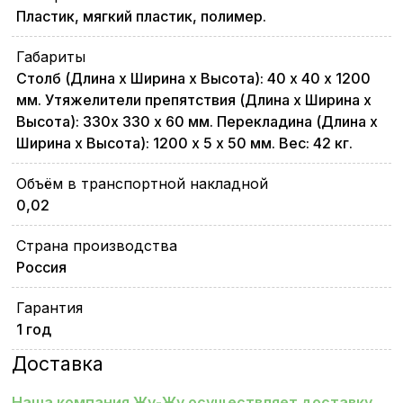
Пластик, мягкий пластик, полимер.
Габариты
Столб (Длина х Ширина х Высота): 40 х 40 х 1200
мм. Утяжелители препятствия (Длина х Ширина х
Высота): 330х 330 х 60 мм. Перекладина (Длина х
Ширина х Высота): 1200 х 5 х 50 мм. Вес: 42 кг.
Объём в транспортной накладной
0,02
Страна производства
Россия
Гарантия
1 год
Доставка
Наша компания Жу-Жу осуществляет доставку