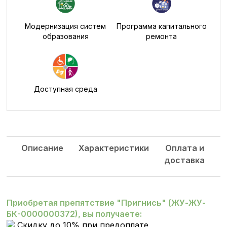
Модернизация систем
Программа капитального
образования
ремонта
Доступная среда
Описание
Характеристики
Оплата и
доставка
Приобретая препятствие "Пригнись" (ЖУ-ЖУ-
БК-0000000372), вы получаете:
Скидку до 10% при предоплате