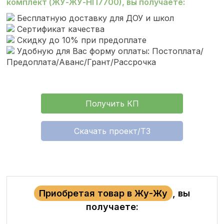
комплект (ЖУ-ЖУ-НП7700), вы получаете:
Бесплатную доставку для ДОУ и школ
Сертификат качества
Скидку до 10% при предоплате
Удобную для Вас форму оплаты: Постоплата/
Предоплата/Аванс/Грант/Рассрочка
Получить КП
Скачать проект/ТЗ
Приобретая товар в Жу-Жу
, вы
получаете: