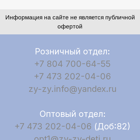
Информация на сайте не является публичной
офертой
Розничный отдел:
+7 804 700-64-55
+7 473 202-04-06
zy-zy.info@yandex.ru
Оптовый отдел:
+7 473 202-04-06
(Доб:82)
opt1@zy-zy-deti.ru