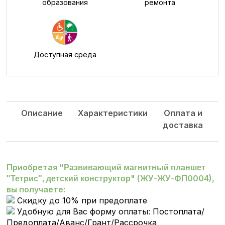
образования
ремонта
Доступная среда
Описание
Характеристики
Оплата и
доставка
Развивающий магнитный планшет
Приобретая "
"Тетрис", детский конструктор
" (ЖУ-ЖУ-ФП0004),
вы получаете:
Скидку до 10% при предоплате
Удобную для Вас форму оплаты: Постоплата/
Предоплата/Аванс/Грант/Рассрочка