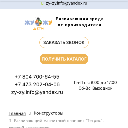
zy-zy.info@yandex.ru
Развивающая среда
от производителя
ЗАКАЗАТЬ ЗВОНОК
ПОЛУЧИТЬ КАТАЛОГ
+7 804 700-64-55
Пн-Пт: с 8:00 до 17:00
+7 473 202-04-06
Сб-Вс: Выходной
zy-zy.info@yandex.ru
Конструкторы
Главная
Развивающий магнитный планшет "Тетрис",
детский конструктор