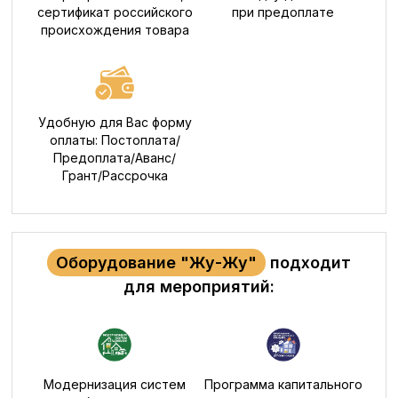
сертификат российского
при предоплате
происхождения товара
Удобную для Вас форму
оплаты: Постоплата/
Предоплата/Аванс/
Грант/Рассрочка
Оборудование "Жу-Жу"
подходит
для мероприятий:
Модернизация систем
Программа капитального