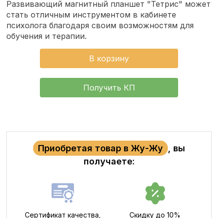
Развивающий магнитный планшет "Тетрис" может
стать отличным инструментом в кабинете
психолога благодаря своим возможностям для
обучения и терапии.
В корзину
Получить КП
Приобретая товар в Жу-Жу
, вы
получаете:
Сертификат качества,
Скидку до 10%