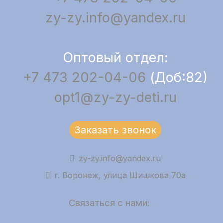
zy-zy.info@yandex.ru
Оптовый отдел:
+7 473 202-04-06
(Доб:82)
opt1@zy-zy-deti.ru
Заказать звонок
zy-zy.info@yandex.ru
г. Воронеж, улица Шишкова 70а
Связаться с нами: