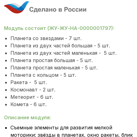
Модуль состоит (ЖУ-ЖУ-НА-0000001797):
Планета со звездами - 7 шт.
Планета из двух частей большая - 5 шт.
Планета из двух частей маленькая - 5 шт.
Планета простая большая - 5 шт.
Планета простая маленькая - 5 шт.
Планета с кольцом - 5 шт.
Ракета - 5 шт.
Космонавт - 2 шт.
Метеорит - 6 шт.
Комета - 6 шт.
Описание модуля:
Съемные элементы для развития мелкой
моторики: звёзды в планетах, окно ракеты, блик