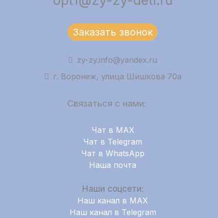
opt1@zy-zy-deti.ru
Заказать звонок
zy-zy.info@yandex.ru
г. Воронеж, улица Шишкова 70а
Связаться с нами:
Чат в MAX
Чат в Telegram
Чат в WhatsApp
Наша почта
Наши соцсети:
Наш канал в MAX
Наш канал в Telegram