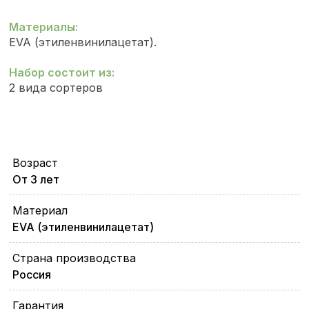
Материалы:
EVA (этиленвинилацетат).
Набор состоит из:
2 вида сортеров
Возраст
От 3 лет
Материал
EVA (этиленвинилацетат)
Страна производства
Россия
Гарантия