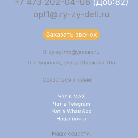
+7 473 202-04-06
(Доб:82)
opt1@zy-zy-deti.ru
Заказать звонок
zy-zy.info@yandex.ru
г. Воронеж, улица Шишкова 70а
Связаться с нами:
Чат в MAX
Чат в Telegram
Чат в WhatsApp
Наша почта
Наши соцсети: