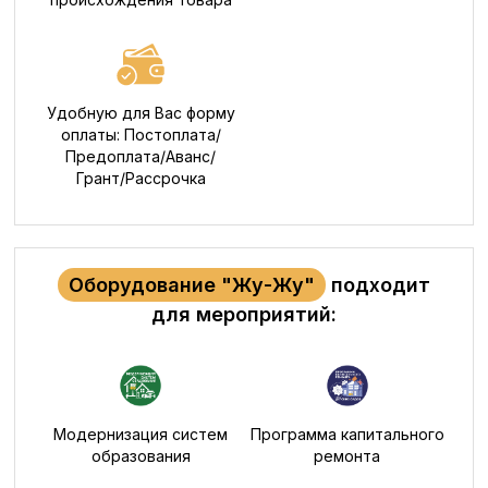
Удобную для Вас форму
оплаты: Постоплата/
Предоплата/Аванс/
Грант/Рассрочка
Оборудование "Жу-Жу"
подходит
для мероприятий:
Модернизация систем
Программа капитального
образования
ремонта