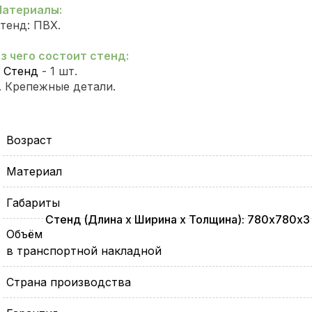
атериалы:
тенд: ПВХ.
з чего состоит стенд:
.
Стенд
- 1 шт.
. Крепежные детали.
Возраст
Материал
Габариты
Стенд (Длина х Ширина х Толщина): 780х780х3 м
Объём
в транспортной накладной
Страна производства