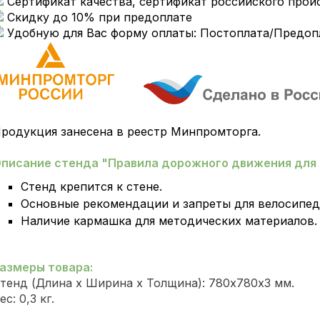
Сертификат качества, сертификат российского прои
Скидку до 10% при предоплате
Удобную для Вас форму оплаты: Постоплата/Предоп
родукция занесена в реестр Минпромторга.
писание
стенда "Правила дорожного движения для
Стенд крепится к стене.
Основные рекомендации и запреты для велосипе
Наличие кармашка для методических материалов
азмеры товара:
тенд (Длина х Ширина х Толщина): 780х780х3 мм.
ес: 0,3 кг.