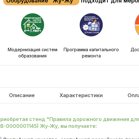
Оборудование "Жу-Жу"
подходит для меро
Модернизация систем
Программа капитального
Дос
образования
ремонта
Описание
Характеристики
Опл
риобретая стенд "Правила дорожного движения дл
В-0000001145)
Жу-Жу, вы получаете: