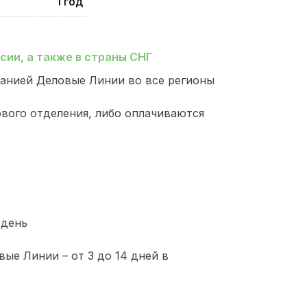
1 год
ии, а также в страны СНГ
анией Деловые Линии во все регионы
ового отделения, либо оплачиваются
 день
ые Линии – от 3 до 14 дней в