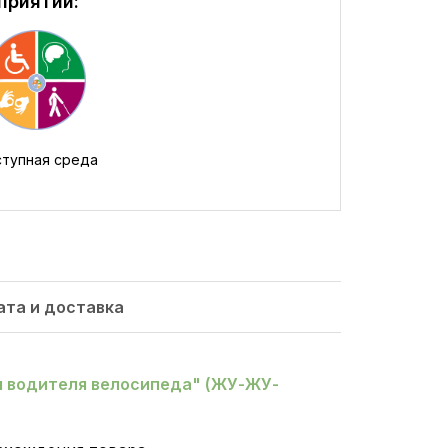
приятий:
тупная среда
ата и доставка
я водителя велосипеда" (ЖУ-ЖУ-