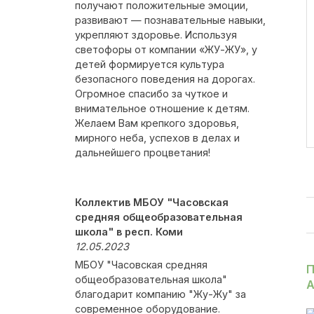
получают положительные эмоции,
развивают — познавательные навыки,
укрепляют здоровье. Используя
светофоры от компании «ЖУ-ЖУ», у
детей формируется культура
безопасного поведения на дорогах.
Огромное спасибо за чуткое и
внимательное отношение к детям.
Желаем Вам крепкого здоровья,
мирного неба, успехов в делах и
дальнейшего процветания!
Коллектив МБОУ "Часовская
средняя общеобразовательная
школа" в респ. Коми
12.05.2023
МБОУ "Часовская средняя
П
общеобразовательная школа"
А
благодарит компанию "Жу-Жу" за
современное оборудование.