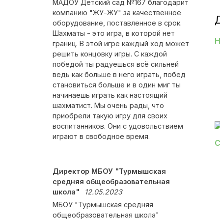
МАДОУ Детский сад №167 благодарит
компанию "ЖУ-ЖУ" за качественное
оборудование, поставленное в срок.
Шахматы - это игра, в которой нет
Н
границ. В этой игре каждый ход может
решить концовку игры. С каждой
победой ты радуешься всё сильней
ведь как больше в него играть, побед
становиться больше и в один миг ты
начинаешь играть как настоящий
шахматист. Мы очень рады, что
приобрели такую игру для своих
воспитанников. Они с удовольствием
играют в свободное время.
С
Директор МБОУ "Турмышская
средняя общеобразовательная
школа"
12.05.2023
МБОУ "Турмышская средняя
общеобразовательная школа"