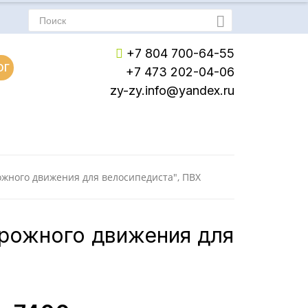
+7 804 700-64-55
ОГ
+7 473 202-04-06
zy-zy.info@yandex.ru
Пн-Пт: с 8:00 до 17:00
Сб-Вс: Выходной
жного движения для велосипедиста", ПВХ
рожного движения для