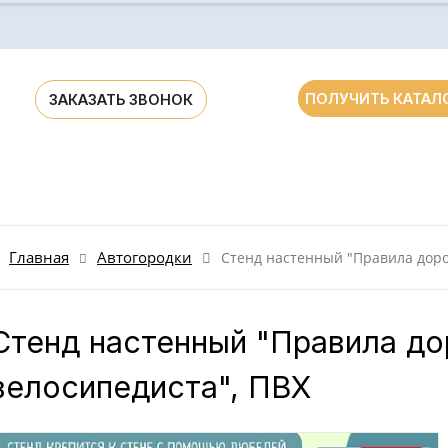
ПОЛУЧИТЬ КАТАЛ
ЗАКАЗАТЬ ЗВОНОК
ания для ДОУ и школ России и стран СНГ
Главная
Автогородки
Стенд настенный "Правила доро
Стенд настенный "Правила до
велосипедиста", ПВХ