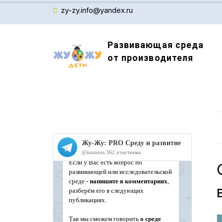
zy-zy.info@yandex.ru
Развивающая среда
от производителя
Производитель детского обучающего оборудов