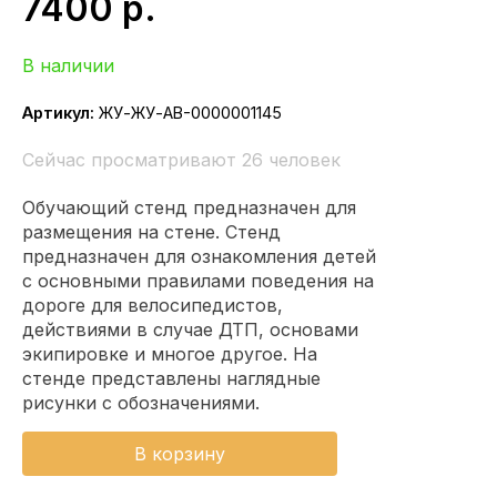
7400
р.
В наличии
Артикул:
ЖУ-ЖУ-АВ-0000001145
Сейчас просматривают 26 человек
Обучающий стенд предназначен для
размещения на стене. Стенд
предназначен для ознакомления детей
с основными правилами поведения на
дороге для велосипедистов,
действиями в случае ДТП, основами
экипировке и многое другое. На
стенде представлены наглядные
рисунки с обозначениями.
В корзину