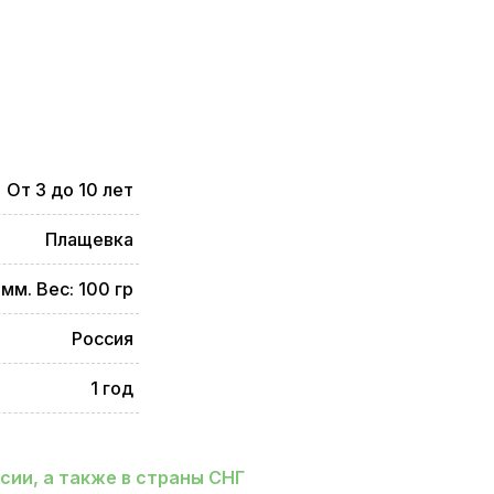
От 3 до 10 лет
Плащевка
мм. Вес: 100 гр
Россия
1 год
ии, а также в страны СНГ