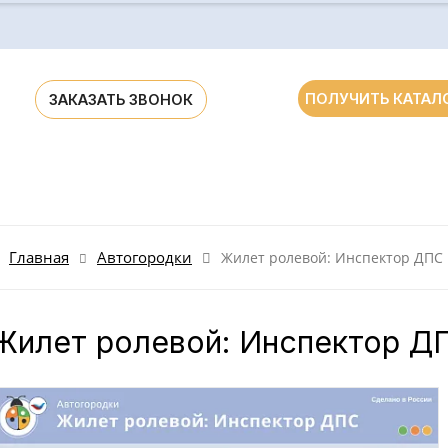
ПОЛУЧИТЬ КАТАЛ
ЗАКАЗАТЬ ЗВОНОК
ания для ДОУ и школ России и стран СНГ
Главная
Автогородки
Жилет ролевой: Инспектор ДПС
Жилет ролевой: Инспектор Д