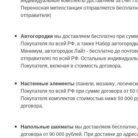
индивидуальные комплекты доставляем за счет По
Переносная метеостанция отправляется бесплатн
отправителя)
Автогородки
мы доставляем бесплатно при сумме
Покупателя по всей РФ, а также Набор автогородк
Минимум, автогородок Лайт - бесплатно до почто
отправителя) по всей РФ. Остальные индивидуаль
Покупателя, включая в стоимость договора.
Настенные элементы
(панели, мозаику, логичес
Покупателя по всей РФ при сумме договора от 50 
Покупателя комплектов стоимостью ниже 50 000 р
договора.
Напольные шахматы
мы доставляем бесплатно 
договора от 90 000 рублей. При доставке до адре