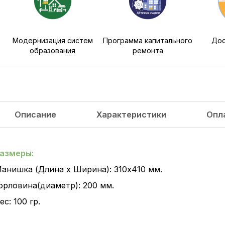
Модернизация систем
Программа капитального
Дос
образования
ремонта
Описание
Характеристики
Опл
азмеры:
анишка (Длина х Ширина): 310х410 мм.
орловина(диаметр): 200 мм.
ес: 100 гр.