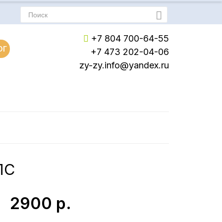
+7 804 700-64-55
ОГ
+7 473 202-04-06
zy-zy.info@yandex.ru
Пн-Пт: с 8:00 до 17:00
Сб-Вс: Выходной
ПС
2900
р.