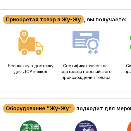
Приобретая товар в Жу-Жу
, вы получаете:
Бесплатную доставку
Сертификат качества,
Ск
для ДОУ и школ
сертификат российского
пр
происхождения товара
Оборудование "Жу-Жу"
подходит для меро