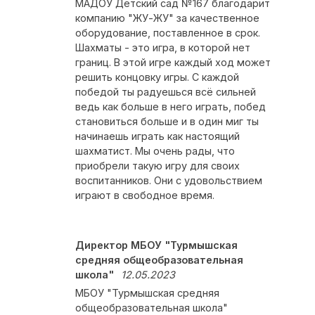
МАДОУ Детский сад №167 благодарит
компанию "ЖУ-ЖУ" за качественное
оборудование, поставленное в срок.
Шахматы - это игра, в которой нет
границ. В этой игре каждый ход может
решить концовку игры. С каждой
победой ты радуешься всё сильней
ведь как больше в него играть, побед
становиться больше и в один миг ты
начинаешь играть как настоящий
шахматист. Мы очень рады, что
приобрели такую игру для своих
воспитанников. Они с удовольствием
играют в свободное время.
Директор МБОУ "Турмышская
средняя общеобразовательная
школа"
12.05.2023
МБОУ "Турмышская средняя
общеобразовательная школа"