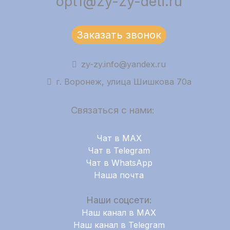
opt1@zy-zy-deti.ru
Заказать звонок
zy-zy.info@yandex.ru
г. Воронеж, улица Шишкова 70а
Связаться с нами:
Чат в MAX
Чат в Telegram
Чат в WhatsApp
Наша почта
Наши соцсети:
Наш канал в MAX
Наш канал в Telegram