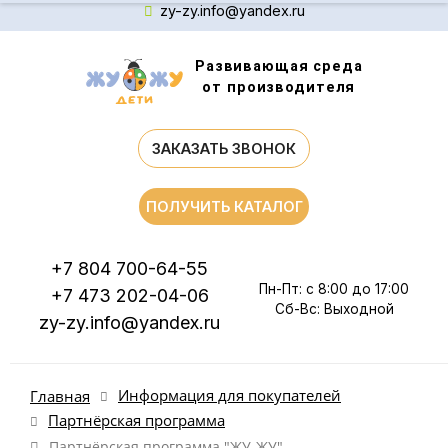
zy-zy.info@yandex.ru
Развивающая среда
от производителя
ЗАКАЗАТЬ ЗВОНОК
ПОЛУЧИТЬ КАТАЛОГ
+7 804 700-64-55
Пн-Пт: с 8:00 до 17:00
+7 473 202-04-06
Сб-Вс: Выходной
zy-zy.info@yandex.ru
Информация для покупателей
Главная
Партнёрская программа
Партнёрская программа "ЖУ-ЖУ"