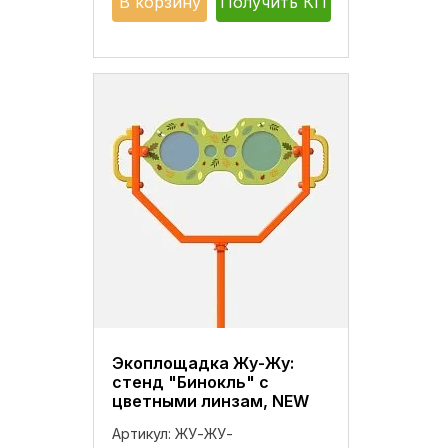
В корзину
Получить КП
Экоплощадка Жу-Жу:
стенд "Бинокль" с
цветными линзам, NEW
Артикул:
ЖУ-ЖУ-