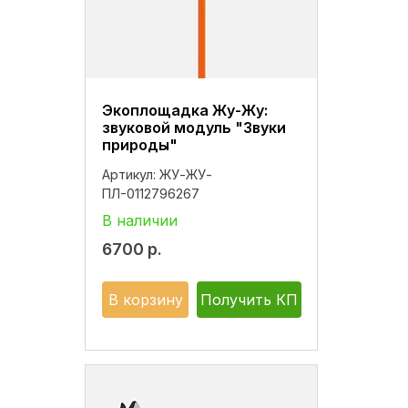
Экоплощадка Жу-Жу:
звуковой модуль "Звуки
природы"
Артикул:
ЖУ-ЖУ-
ПЛ-0112796267
В наличии
6700
р.
В корзину
Получить КП