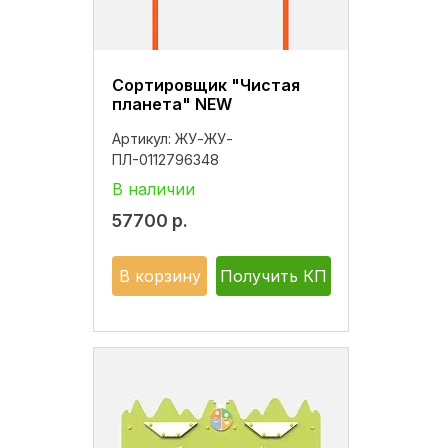
Сортировщик "Чистая
планета" NEW
Артикул:
ЖУ-ЖУ-
ПЛ-0112796348
В наличии
57700
р.
В корзину
Получить КП