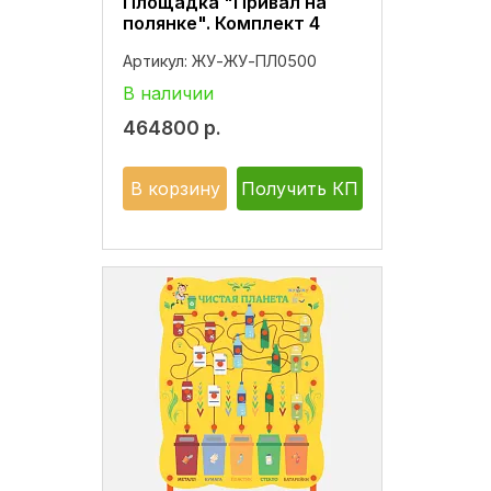
Площадка "Привал на
полянке". Комплект 4
Артикул:
ЖУ-ЖУ-ПЛ0500
В наличии
464800
р.
В корзину
Получить КП