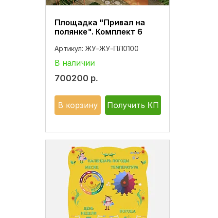
Площадка "Привал на
полянке". Комплект 6
Артикул:
ЖУ-ЖУ-ПЛ0100
В наличии
700200
р.
В корзину
Получить КП