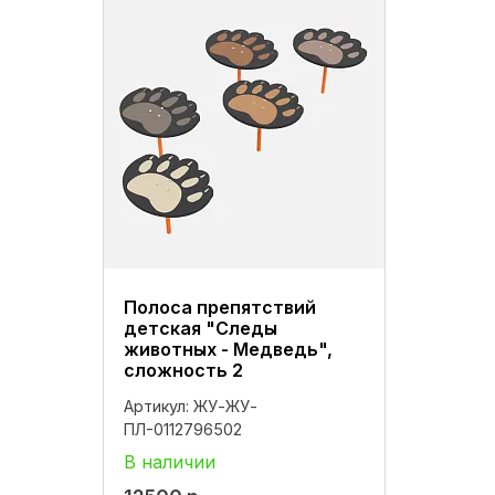
Полоса препятствий
детская "Следы
животных - Медведь",
сложность 2
Артикул:
ЖУ-ЖУ-
ПЛ-0112796502
В наличии