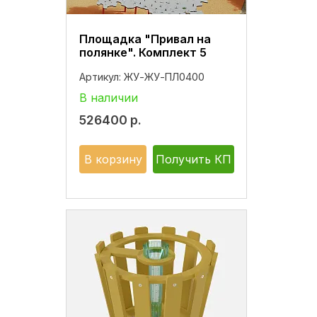
Площадка "Привал на
полянке". Комплект 5
Артикул:
ЖУ-ЖУ-ПЛ0400
В наличии
526400
р.
В корзину
Получить КП