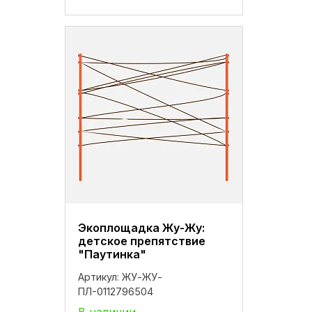
Экоплощадка Жу-Жу:
детское препятствие
"Паутинка"
Артикул:
ЖУ-ЖУ-
ПЛ-0112796504