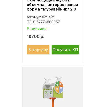
Экоплощадка Жу-Жу:
объемная интерактивная
форма "Муравейник" 2.0
Артикул:
ЖУ-ЖУ-
ПЛ-0152776588057
В наличии
19700
р.
В корзину
Получить КП