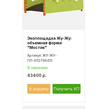
Экоплощадка Жу-Жу:
объемная форма
"Мостик"
Артикул:
ЖУ-ЖУ-
ПЛ-0112796415
В наличии
43400
р.
В корзину
Получить КП