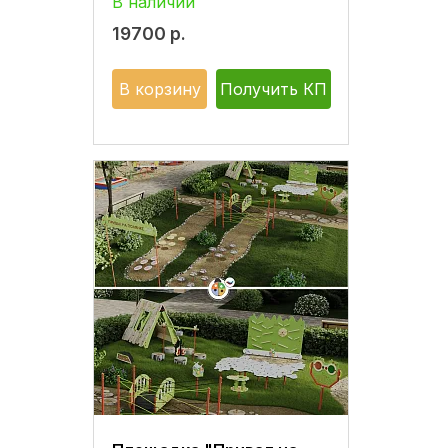
В наличии
19700
р.
В корзину
Получить КП