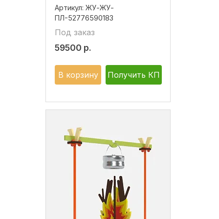
Артикул:
ЖУ-ЖУ-
ПЛ-52776590183
Под заказ
59500
р.
В корзину
Получить КП