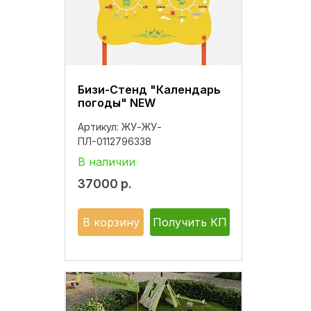
Бизи-Стенд "Календарь
погоды" NEW
Артикул:
ЖУ-ЖУ-
ПЛ-0112796338
В наличии
37000
р.
В корзину
Получить КП