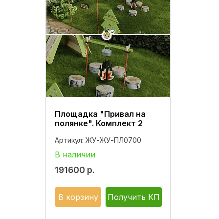
Площадка "Привал на
полянке". Комплект 2
Артикул:
ЖУ-ЖУ-ПЛ0700
В наличии
191600
р.
В корзину
Получить КП