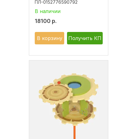
ПЛ-0152776590792
В наличии
18100
р.
В корзину
Получить КП