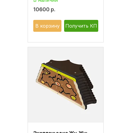
В наличии
10600
р.
В корзину
Получить КП