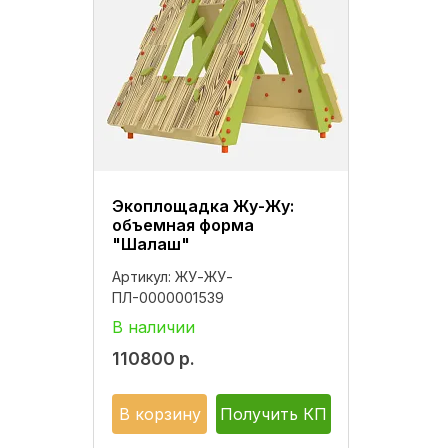
Экоплощадка Жу-Жу:
объемная форма
"Шалаш"
Артикул:
ЖУ-ЖУ-
ПЛ-0000001539
В наличии
110800
р.
В корзину
Получить КП