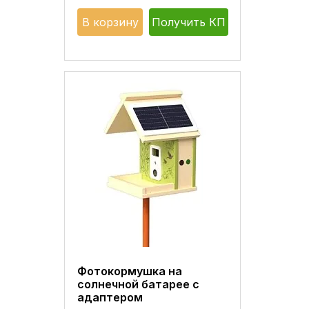
В корзину
Получить КП
Фотокормушка на
солнечной батарее с
адаптером