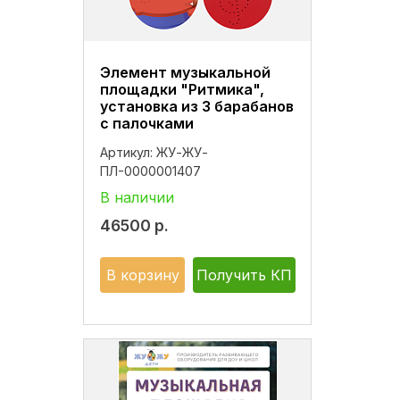
Элемент музыкальной
площадки "Ритмика",
установка из 3 барабанов
с палочками
Артикул:
ЖУ-ЖУ-
ПЛ-0000001407
В наличии
46500
р.
В корзину
Получить КП