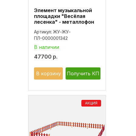
Элемент музыкальной
площадки "Весёлая
лесенка" - металлофон
Артикул:
ЖУ-ЖУ-
ПЛ-0000001342
В наличии
47700
р.
В корзину
Получить КП
АКЦИЯ