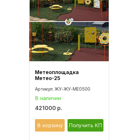
Метеоплощадка
Метео-25
Артикул:
ЖУ-ЖУ-МЕ0500
В наличии
421000
р.
В корзину
Получить КП