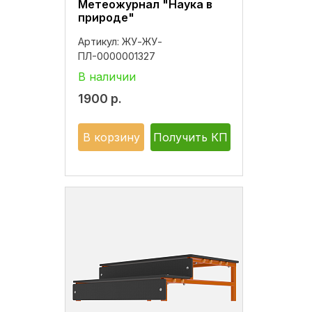
Метеожурнал "Наука в
природе"
Артикул:
ЖУ-ЖУ-
ПЛ-0000001327
В наличии
1900
р.
В корзину
Получить КП