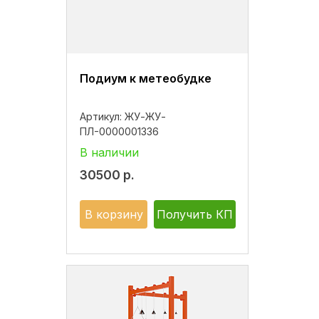
Подиум к метеобудке
Артикул:
ЖУ-ЖУ-
ПЛ-0000001336
В наличии
30500
р.
В корзину
Получить КП