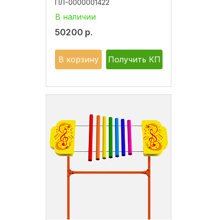
ПЛ-0000001422
В наличии
50200
р.
В корзину
Получить КП