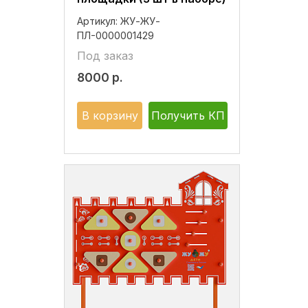
Артикул:
ЖУ-ЖУ-
ПЛ-0000001429
Под заказ
8000
р.
В корзину
Получить КП