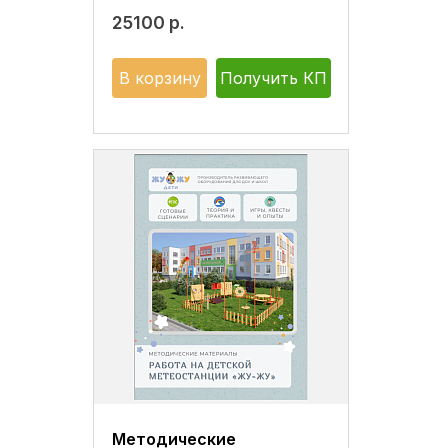
25100
р.
В корзину
Получить КП
Методические