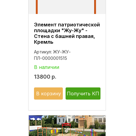
Элемент патриотической
площадки "Жу-Жу" -
Стена с башней правая,
Кремль
Артикул:
ЖУ-ЖУ-
ПЛ-0000001515
В наличии
13800
р.
В корзину
Получить КП