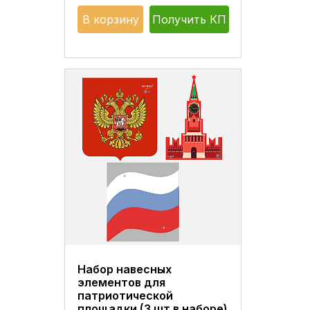
В корзину
Получить КП
Набор навесных
элементов для
патриотической
площадки (3 шт в наборе)