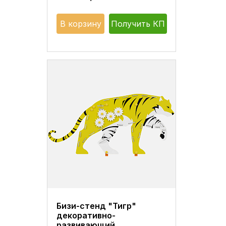
В корзину
Получить КП
Бизи-стенд "Тигр"
декоративно-
развивающий