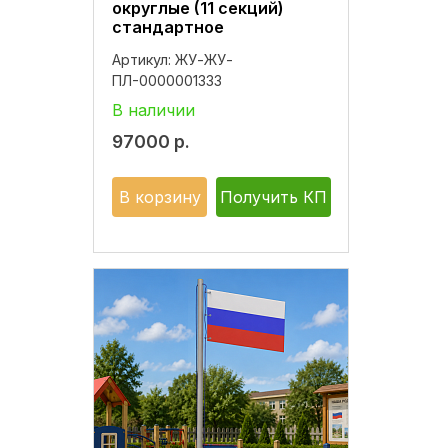
округлые (11 секций)
стандартное
Артикул:
ЖУ-ЖУ-
ПЛ-0000001333
В наличии
97000
р.
В корзину
Получить КП