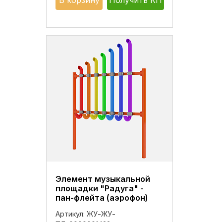
В корзину
Получить КП
Элемент музыкальной
площадки "Радуга" -
пан-флейта (аэрофон)
Артикул:
ЖУ-ЖУ-