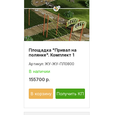
Площадка "Привал на
полянке". Комплект 1
Артикул:
ЖУ-ЖУ-ПЛ0800
В наличии
155700
р.
В корзину
Получить КП