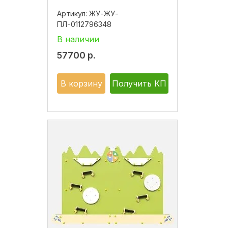
Артикул:
ЖУ-ЖУ-
ПЛ-0112796348
В наличии
57700
р.
В корзину
Получить КП