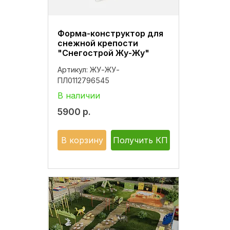
Форма-конструктор для
снежной крепости
"Снегострой Жу-Жу"
Артикул:
ЖУ-ЖУ-
ПЛ0112796545
В наличии
5900
р.
В корзину
Получить КП