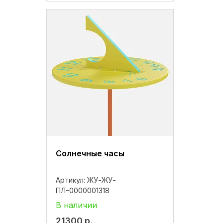
Солнечные часы
Артикул:
ЖУ-ЖУ-
ПЛ-0000001318
В наличии
21300
р.