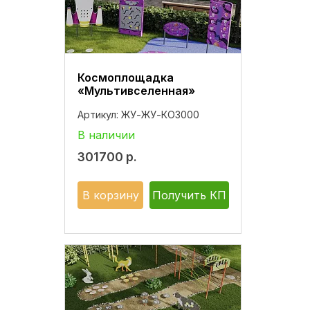
Космоплощадка
«Мультивселенная»
Артикул:
ЖУ-ЖУ-КО3000
В наличии
301700
р.
В корзину
Получить КП