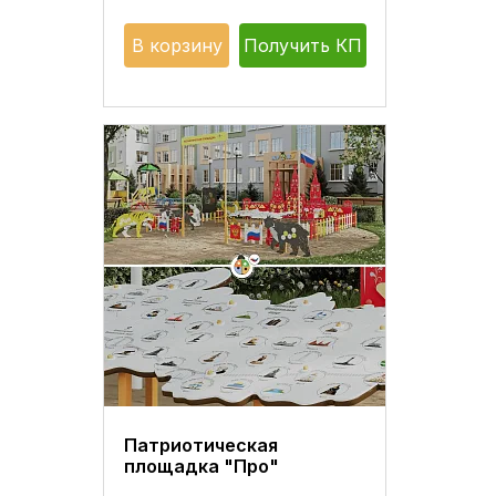
В корзину
Получить КП
Патриотическая
площадка "Про"