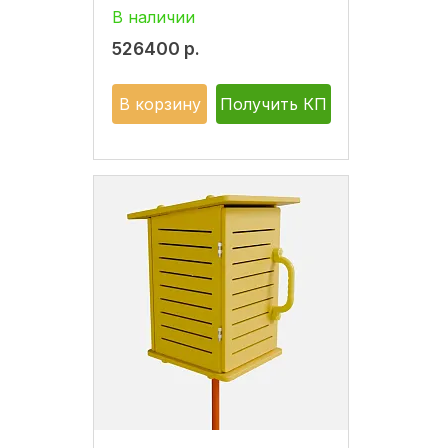
В наличии
526400
р.
В корзину
Получить КП