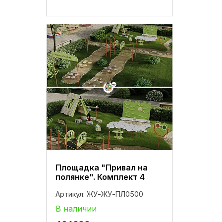
Площадка "Привал на
полянке". Комплект 4
Артикул:
ЖУ-ЖУ-ПЛ0500
В наличии