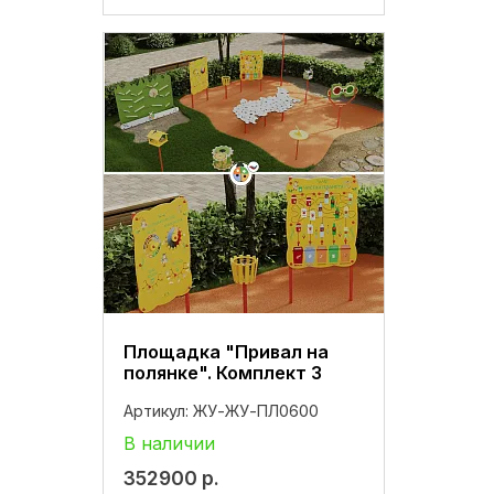
Площадка "Привал на
полянке". Комплект 3
Артикул:
ЖУ-ЖУ-ПЛ0600
В наличии
352900
р.