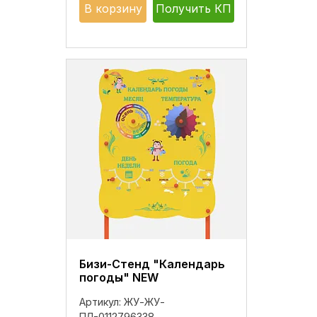
В корзину
Получить КП
Бизи-Стенд "Календарь
погоды" NEW
Артикул:
ЖУ-ЖУ-
ПЛ-0112796338