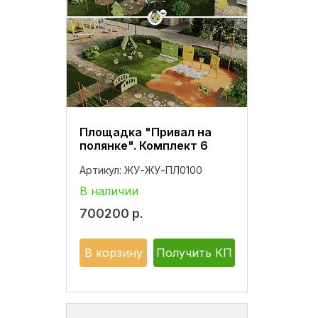
Площадка "Привал на
полянке". Комплект 6
Артикул:
ЖУ-ЖУ-ПЛ0100
В наличии
700200
р.
В корзину
Получить КП