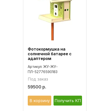
Фотокормушка на
солнечной батарее с
адаптером
Артикул:
ЖУ-ЖУ-
ПЛ-52776590183
Под заказ
59500
р.
В корзину
Получить КП