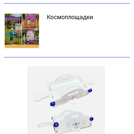
Космоплощадки