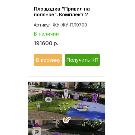
Площадка "Привал на
полянке". Комплект 2
Артикул:
ЖУ-ЖУ-ПЛ0700
В наличии
191600
р.
В корзину
Получить КП