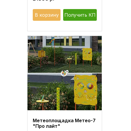
В корзину
Получить КП
Метеоплощадка Метео-7
"Про лайт"