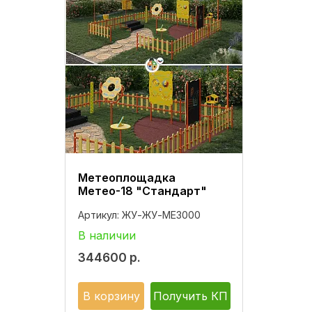
Метеоплощадка
Метео-18 "Стандарт"
Артикул:
ЖУ-ЖУ-МЕ3000
В наличии
344600
р.
В корзину
Получить КП