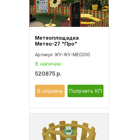
Метеоплощадка
Метео-27 "Про"
Артикул:
ЖУ-ЖУ-МЕ0200
В наличии
520875
р.
В корзину
Получить КП